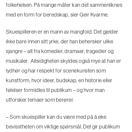
folkehelsen. På mange måter kan det sammenliknes
med en form for beredskap, sier Geir Kvarme.
Skuespilleren er en mann av mangfold. Det gjelder
ikke bare innen sitt yrke, der han behersker ulike
sjangre – alt fra komedier, dramaer, tragedier og
musikaler. Allsidigheten skyldes også mye at han er
lydhør og har respekt for scenekunsten som
kunstform, hvor ideer, budskap, en historie eller
følelser formidles til publikum – og hvor man
utforsker temaer som berører.
– Som skuespiller kan du være med på å øke
bevisstheten om viktige spørsmål. Det gir publikum