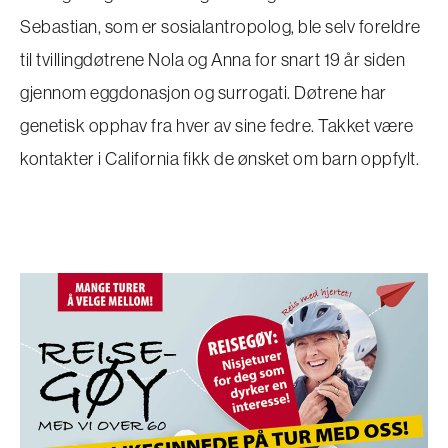
Sebastian, som er sosialantropolog, ble selv foreldre
til tvillingdøtrene Nola og Anna for snart 19 år siden
gjennom eggdonasjon og surrogati. Døtrene har
genetisk opphav fra hver av sine fedre. Takket være
kontakter i California fikk de ønsket om barn oppfylt.