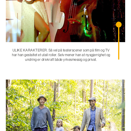
ULIKE KARAKTERER. Så vel på teaterscener som på film og TV
har han gestaltet et utall roller. Selv mener han at nysgjerrighet og
undring er drivkraft både yrkesmessig og privat.