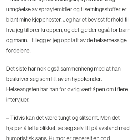
unngåelse av sprøytemidler og tilsetningsstoffer er
blant mine kjepphester. Jeg har et bevisst forhold til
hva jeg tilfører kroppen, og det gjelder også for barn
og mann. I tillegg er jeg opptatt av de helsemessige
fordelene.
Det siste har nok også sammenheng med at han
beskriver seg som litt av en hypokonder.
Helseangsten har han for øvrig vært åpen om i flere
intervjuer.
– Tidvis kan det være tungt og slitsomt. Men det
hjelper å løfte blikket, se seg selv litt på avstand med
humoristisk sans. Humor er generelt en god