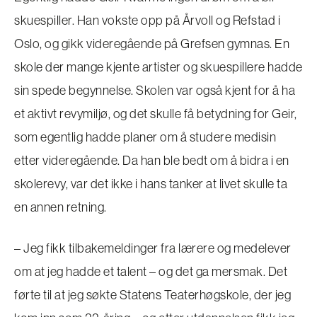
skuespiller. Han vokste opp på Årvoll og Refstad i
Oslo, og gikk videregående på Grefsen gymnas. En
skole der mange kjente artister og skuespillere hadde
sin spede begynnelse. Skolen var også kjent for å ha
et aktivt revymiljø, og det skulle få betydning for Geir,
som egentlig hadde planer om å studere medisin
etter videregående. Da han ble bedt om å bidra i en
skolerevy, var det ikke i hans tanker at livet skulle ta
en annen retning.
– Jeg fikk tilbakemeldinger fra lærere og medelever
om at jeg hadde et talent – og det ga mersmak. Det
førte til at jeg søkte Statens Teaterhøgskole, der jeg