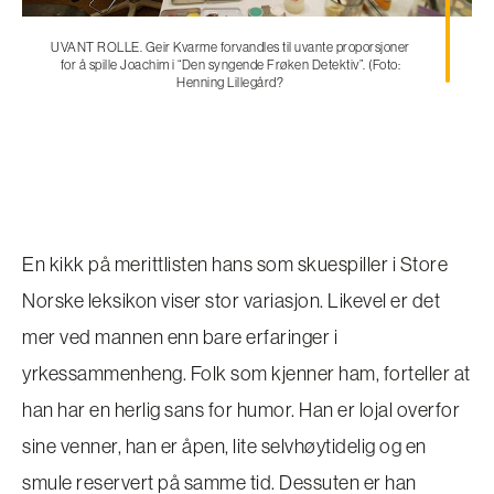
UVANT ROLLE. Geir Kvarme forvandles til uvante proporsjoner
for å spille Joachim i “Den syngende Frøken Detektiv”. (Foto:
Henning Lillegård?
En kikk på merittlisten hans som skuespiller i Store
Norske leksikon viser stor variasjon. Likevel er det
mer ved mannen enn bare erfaringer i
yrkessammenheng. Folk som kjenner ham, forteller at
han har en herlig sans for humor. Han er lojal overfor
sine venner, han er åpen, lite selvhøytidelig og en
smule reservert på samme tid. Dessuten er han