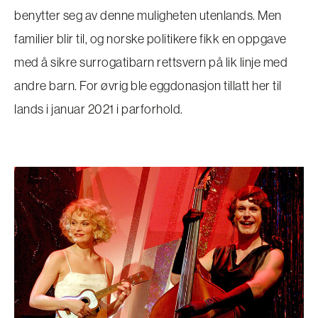
benytter seg av denne muligheten utenlands. Men
familier blir til, og norske politikere fikk en oppgave
med å sikre surrogatibarn rettsvern på lik linje med
andre barn. For øvrig ble eggdonasjon tillatt her til
lands i januar 2021 i parforhold.