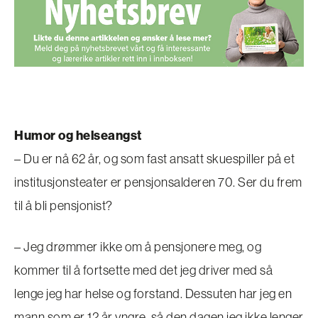
Humor og helseangst
– Du er nå 62 år, og som fast ansatt skuespiller på et
institusjonsteater er pensjonsalderen 70. Ser du frem
til å bli pensjonist?
– Jeg drømmer ikke om å pensjonere meg, og
kommer til å fortsette med det jeg driver med så
lenge jeg har helse og forstand. Dessuten har jeg en
mann som er 12 år yngre, så den dagen jeg ikke lenger