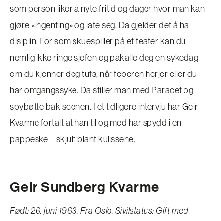
som person liker å nyte fritid og dager hvor man kan
gjøre «ingenting» og late seg. Da gjelder det å ha
disiplin. For som skuespiller på et teater kan du
nemlig ikke ringe sjefen og påkalle deg en sykedag
om du kjenner deg tufs, når feberen herjer eller du
har omgangssyke. Da stiller man med Paracet og
spybøtte bak scenen. I et tidligere intervju har Geir
Kvarme fortalt at han til og med har spydd i en
pappeske – skjult blant kulissene.
Geir Sundberg Kvarme
Født: 26. juni 1963. Fra Oslo. Sivilstatus: Gift med