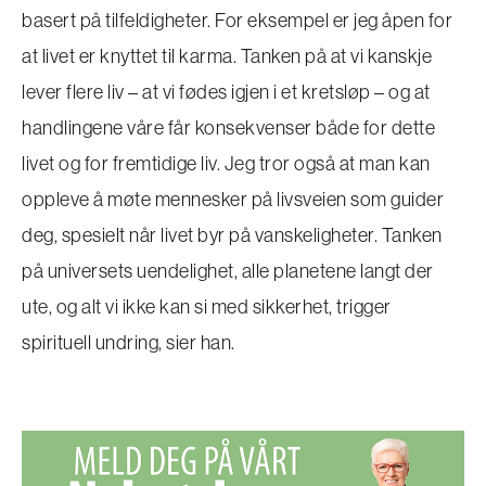
basert på tilfeldigheter. For eksempel er jeg åpen for
at livet er knyttet til karma. Tanken på at vi kanskje
lever flere liv – at vi fødes igjen i et kretsløp – og at
handlingene våre får konsekvenser både for dette
livet og for fremtidige liv. Jeg tror også at man kan
oppleve å møte mennesker på livsveien som guider
deg, spesielt når livet byr på vanskeligheter. Tanken
på universets uendelighet, alle planetene langt der
ute, og alt vi ikke kan si med sikkerhet, trigger
spirituell undring, sier han.