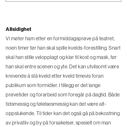
Allsidighet
Vi møter ham etter en formiddagsprøve på teatret,
noen timer før han skal spille kvelds-forestilling. Snart
skal han stille velopplagt og klar til kost og mask, før
han skal entre scenen og yte. Det kan utvilsomt være
krevende å stå kveld etter kveld timevis foran
publikum som formidler. I tillegg er det lange
prøvetider og forarbeid som foregår på dagtid. Både
tidsmessig og følelsesmessig kan det være alt-
oppslukende. Til tider kan det også gå på bekostning
av privatliv og by på forsakelser, spesielt om man