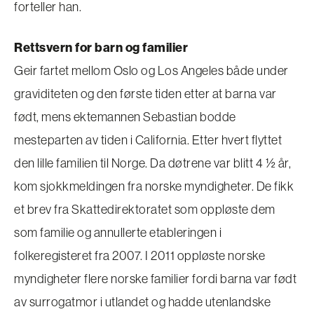
forteller han.
Rettsvern for barn og familier
Geir fartet mellom Oslo og Los Angeles både under
graviditeten og den første tiden etter at barna var
født, mens ektemannen Sebastian bodde
mesteparten av tiden i California. Etter hvert flyttet
den lille familien til Norge. Da døtrene var blitt 4 ½ år,
kom sjokkmeldingen fra norske myndigheter. De fikk
et brev fra Skattedirektoratet som oppløste dem
som familie og annullerte etableringen i
folkeregisteret fra 2007. I 2011 oppløste norske
myndigheter flere norske familier fordi barna var født
av surrogatmor i utlandet og hadde utenlandske