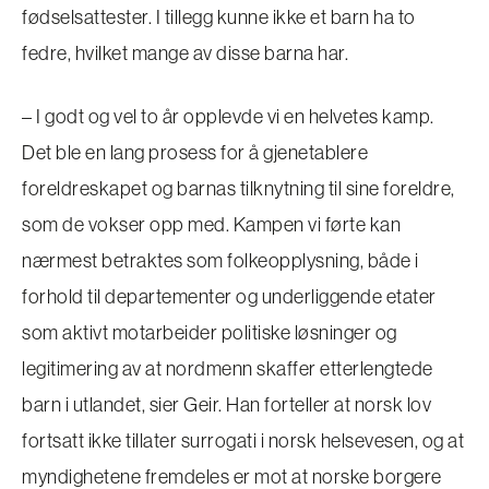
fødselsattester. I tillegg kunne ikke et barn ha to
fedre, hvilket mange av disse barna har.
– I godt og vel to år opplevde vi en helvetes kamp.
Det ble en lang prosess for å gjenetablere
foreldreskapet og barnas tilknytning til sine foreldre,
som de vokser opp med. Kampen vi førte kan
nærmest betraktes som folkeopplysning, både i
forhold til departementer og underliggende etater
som aktivt motarbeider politiske løsninger og
legitimering av at nordmenn skaffer etterlengtede
barn i utlandet, sier Geir. Han forteller at norsk lov
fortsatt ikke tillater surrogati i norsk helsevesen, og at
myndighetene fremdeles er mot at norske borgere