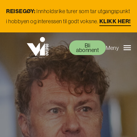
REISEGØY:
Innholdsrike turer som tar utgangspunkt
i hobbyen og interessen til godt voksne.
KLIKK HER!
Bli
Meny
abonnent