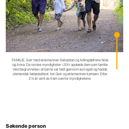
FAMILIE. Geir med ektemannen Sebastian og tvillingdøtrene Nola
og Anna. Da norske myndigheter i 2011 oppløste dem som familie
med begrunnelse i at barna var født gjennom surrogati og hadde
utenlandsk fødselsattest, tok Geir og ektemannen kampen. Etter
2 ½ år vant de fram overfor myndighetene.
Søkende person