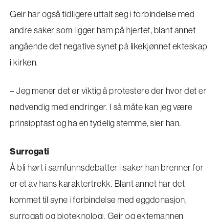
Geir har også tidligere uttalt seg i forbindelse med
andre saker som ligger ham på hjertet, blant annet
angående det negative synet på likekjønnet ekteskap
i kirken.
– Jeg mener det er viktig å protestere der hvor det er
nødvendig med endringer. I så måte kan jeg være
prinsippfast og ha en tydelig stemme, sier han.
Surrogati
Å bli hørt i samfunnsdebatter i saker han brenner for
er et av hans karaktertrekk. Blant annet har det
kommet til syne i forbindelse med eggdonasjon,
surrogati og bioteknologi. Geir og ektemannen