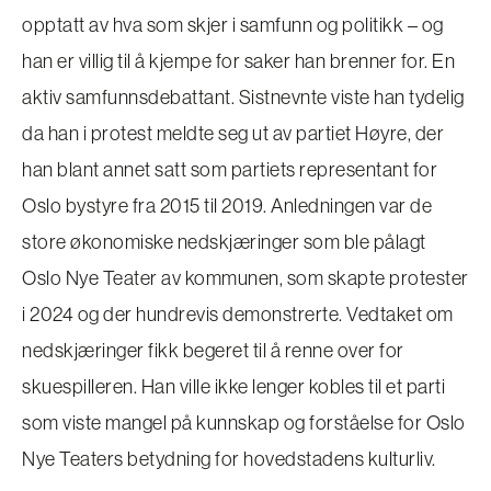
opptatt av hva som skjer i samfunn og politikk – og
han er villig til å kjempe for saker han brenner for. En
aktiv samfunnsdebattant. Sistnevnte viste han tydelig
da han i protest meldte seg ut av partiet Høyre, der
han blant annet satt som partiets representant for
Oslo bystyre fra 2015 til 2019. Anledningen var de
store økonomiske nedskjæringer som ble pålagt
Oslo Nye Teater av kommunen, som skapte protester
i 2024 og der hundrevis demonstrerte. Vedtaket om
nedskjæringer fikk begeret til å renne over for
skuespilleren. Han ville ikke lenger kobles til et parti
som viste mangel på kunnskap og forståelse for Oslo
Nye Teaters betydning for hovedstadens kulturliv.