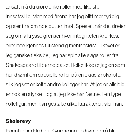
ansatt må du gjøre ulike roller med like stor
innsatsvilje. Men med årene har jeg blitt mer tydelig
og sier ifra om noe butter imot. Spesielt når det dreier
seg om å krysse grenser hvor integriteten krenkes,
eller noe kjennes fullstendig meningsløst. Likevel er
jeg ganske fleksibel, jeg har spilt alle slags roller fra
Shakespeare til barneteater. Heller ikke er jeg en som
har drømt om spesielle roller på en slags ønskeliste,
slik jeg vet enkelte andre kolleger har. At jeg er allsidig
er nok en styrke – og at jeg ikke har fastnet i en type
rollefigur, men kan gestalte ulike karakterer, sier han.
Skolerevy
Egentlig hadde Geir Kvarme ingen drøm om å bli