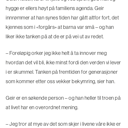
hygge er ellers høyt på familiens agenda. Geir
innrømmer at han synes tiden har gått altfor fort, det
kjennes som i «forgårs» at barna var små – og han
liker ikke tanken på at de er på vei ut av redet.
– Foreløpig orker jeg ikke helt å ta innover meg
hvordan det vil bli, ikke minst fordi den verden vi lever
i er skummel. Tanken på fremtiden for generasjoner
som kommer etter oss vekker bekymring, sier han.
Geir er en søkende person – og han heller til troen på
at livet har en overordnet mening.
– Jeg tror at mye av det som skjer i livene våre ikke er