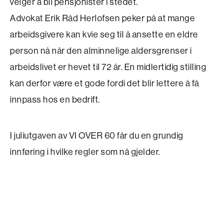
velger å bli pensjonister i stedet.
Advokat Erik Råd Herlofsen peker på at mange
arbeidsgivere kan kvie seg til å ansette en eldre
person nå når den alminnelige aldersgrenser i
arbeidslivet er hevet til 72 år. En midlertidig stilling
kan derfor være et gode fordi det blir lettere å få
innpass hos en bedrift.
I juliutgaven av VI OVER 60 får du en grundig
innføring i hvilke regler som nå gjelder.