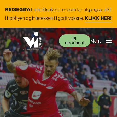
REISEGØY:
Innholdsrike turer som tar utgangspunkt
i hobbyen og interessen til godt voksne.
KLIKK HER!
Bli
Meny
abonnent