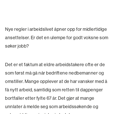
Nye regler i arbeidslivet åpner opp for midlertidige
ansettelser. Er det en ulempe for godt voksne som
søker jobb?
Det er et faktum at eldre arbeidstakere ofte er de
som først må gå når bedriftene nedbemanner og
omstiller. Mange opplever at de har vansker med å
få nytt arbeid, samtidig som retten til dagpenger
bortfaller etter fylte 67 år. Det gjør at mange
unnlater å melde seg som arbeidssøkende og