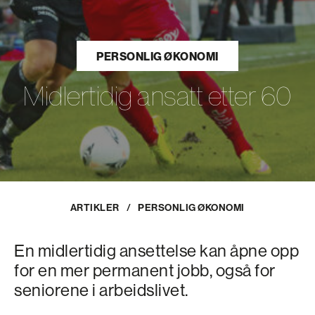
PERSONLIG ØKONOMI
Midlertidig ansatt etter 60
ARTIKLER
/
PERSONLIG ØKONOMI
En midlertidig ansettelse kan åpne opp
for en mer permanent jobb, også for
seniorene i arbeidslivet.