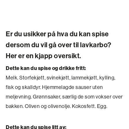
Er du usikker på hva du kan spise
dersom du vil gå over til lavkarbo?
Her er en kjapp oversikt.
Dette kan du spise og drikke fritt:
Melk. Storfekjøtt, svinekjøtt, lammekjøtt, kylling,
fisk og skalldyr. Hjemmelagde sauser uten
meljevning. Grønnsaker, særlig de som vokser over
bakken. Oliven og olivenolje. Kokosfett. Egg.
Dette kan du spise litt av: