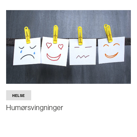
HELSE
Humørsvingninger