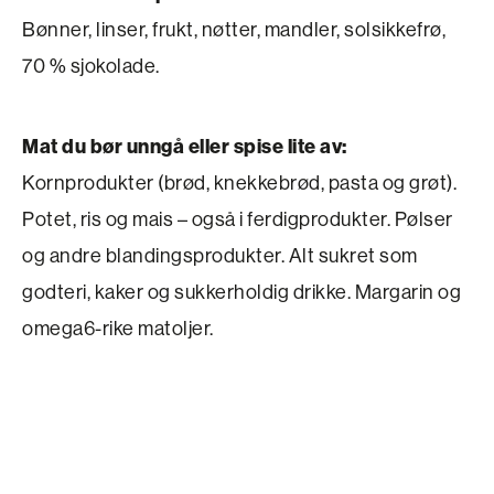
Bønner, linser, frukt, nøtter, mandler, solsikkefrø,
70 % sjokolade.
Mat du bør unngå eller spise lite av:
Kornprodukter (brød, knekkebrød, pasta og grøt).
Potet, ris og mais – også i ferdigprodukter. Pølser
og andre blandingsprodukter. Alt sukret som
godteri, kaker og sukkerholdig drikke. Margarin og
omega6-rike matoljer.