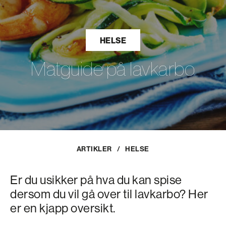
HELSE
Matguide på lavkarbo
ARTIKLER
/
HELSE
Er du usikker på hva du kan spise
dersom du vil gå over til lavkarbo? Her
er en kjapp oversikt.