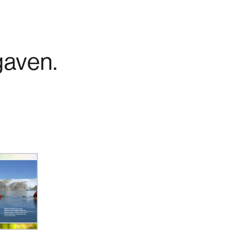
gaven.