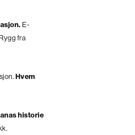
lasjon.
E-
 Rygg fra
sjon.
Hvem
anas historie
kk.