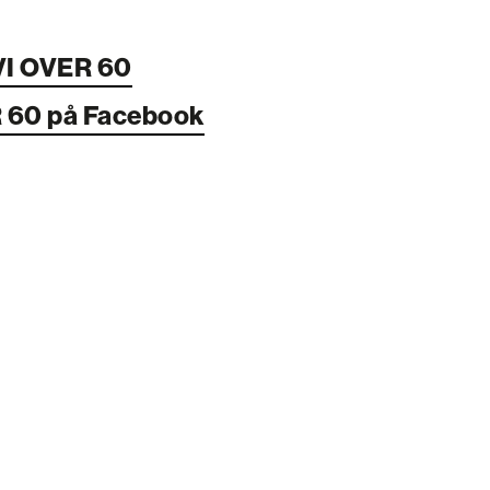
VI OVER 60
R 60 på Facebook