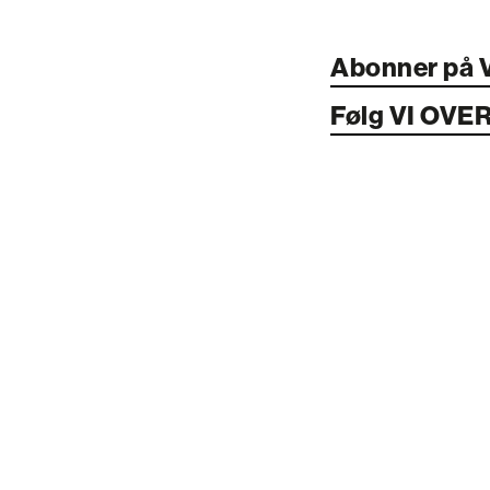
Abonner på 
Følg VI OVE