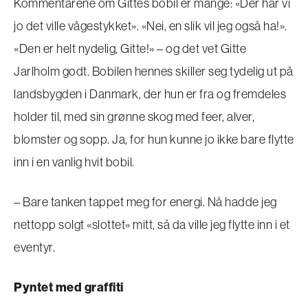
Kommentarene om Gittes bobil er mange: «Der har vi
jo det ville vågestykket». «Nei, en slik vil jeg også ha!».
«Den er helt nydelig, Gitte!» – og det vet Gitte
Jarlholm godt. Bobilen hennes skiller seg tydelig ut på
landsbygden i Danmark, der hun er fra og fremdeles
holder til, med sin grønne skog med feer, alver,
blomster og sopp. Ja, for hun kunne jo ikke bare flytte
inn i en vanlig hvit bobil.
– Bare tanken tappet meg for energi. Nå hadde jeg
nettopp solgt «slottet» mitt, så da ville jeg flytte inn i et
eventyr.
Pyntet med graffiti