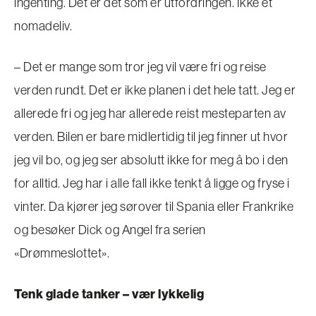
ingenting. Det er det som er utfordringen. Ikke et
nomadeliv.
– Det er mange som tror jeg vil være fri og reise
verden rundt. Det er ikke planen i det hele tatt. Jeg er
allerede fri og jeg har allerede reist mesteparten av
verden. Bilen er bare midlertidig til jeg finner ut hvor
jeg vil bo, og jeg ser absolutt ikke for meg å bo i den
for alltid. Jeg har i alle fall ikke tenkt å ligge og fryse i
vinter. Da kjører jeg sørover til Spania eller Frankrike
og besøker Dick og Angel fra serien
«Drømmeslottet».
Tenk glade tanker – vær lykkelig