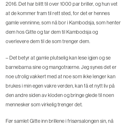
2016. Det har blitt til over 1000 par briller, og hun vet
at de kommer fram til rett sted, for det er hennes
gamle venninne, som nå bor i Kambodsja, som henter
dem hos Gitte og tar dem til Kambodsja og
overlevere dem til de som trenger dem.
– Det betyr at gamle plutselig kan lese igjen og se
barnebarna sine og mangotrærne. Jeg synes det er
noe utrolig vakkert med at noe som ikke lenger kan
brukes i min egen vakre verden, kan få et nytt liv på
den andre siden av kloden og bringe glede til noen
mennesker som virkelig trenger det.
Før samlet Gitte inn brillene i frisørsalongen sin, nå