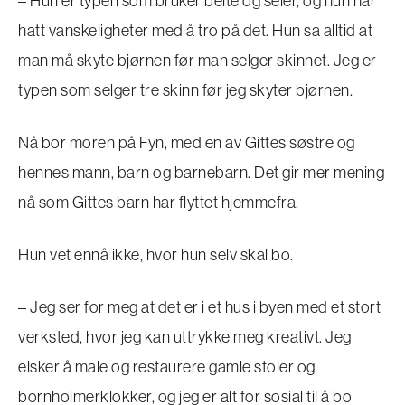
– Hun er typen som bruker belte og seler, og hun har
hatt vanskeligheter med å tro på det. Hun sa alltid at
man må skyte bjørnen før man selger skinnet. Jeg er
typen som selger tre skinn før jeg skyter bjørnen.
Nå bor moren på Fyn, med en av Gittes søstre og
hennes mann, barn og barnebarn. Det gir mer mening
nå som Gittes barn har flyttet hjemmefra.
Hun vet ennå ikke, hvor hun selv skal bo.
– Jeg ser for meg at det er i et hus i byen med et stort
verksted, hvor jeg kan uttrykke meg kreativt. Jeg
elsker å male og restaurere gamle stoler og
bornholmerklokker, og jeg er alt for sosial til å bo