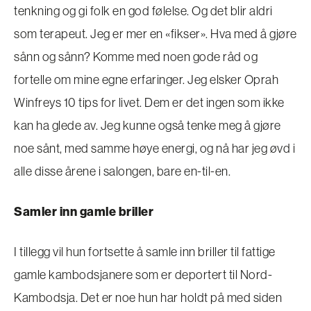
tenkning og gi folk en god følelse. Og det blir aldri
som terapeut. Jeg er mer en «fikser». Hva med å gjøre
sånn og sånn? Komme med noen gode råd og
fortelle om mine egne erfaringer. Jeg elsker Oprah
Winfreys 10 tips for livet. Dem er det ingen som ikke
kan ha glede av. Jeg kunne også tenke meg å gjøre
noe sånt, med samme høye energi, og nå har jeg øvd i
alle disse årene i salongen, bare en-til-en.
Samler inn gamle briller
I tillegg vil hun fortsette å samle inn briller til fattige
gamle kambodsjanere som er deportert til Nord-
Kambodsja. Det er noe hun har holdt på med siden