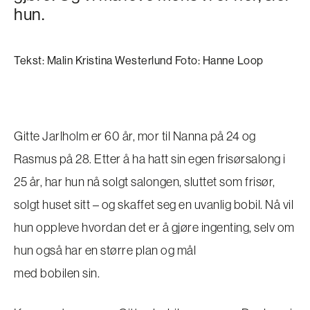
hun.
Tekst: Malin Kristina Westerlund Foto: Hanne Loop
Gitte Jarlholm er 60 år, mor til Nanna på 24 og
Rasmus på 28. Etter å ha hatt sin egen frisørsalong i
25 år, har hun nå solgt salongen, sluttet som frisør,
solgt huset sitt – og skaffet seg en uvanlig bobil. Nå vil
hun oppleve hvordan det er å gjøre ingenting, selv om
hun også har en større plan og mål
med bobilen sin.