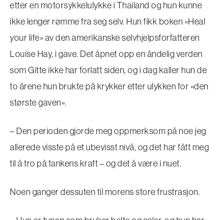
etter en motorsykkelulykke i Thailand og hun kunne
ikke lenger rømme fra seg selv. Hun fikk boken «Heal
your life» av den amerikanske selvhjelpsforfatteren
Louise Hay, i gave. Det åpnet opp en åndelig verden
som Gitte ikke har forlatt siden, og i dag kaller hun de
to årene hun brukte på krykker etter ulykken for «den
største gaven».
– Den perioden gjorde meg oppmerksom på noe jeg
allerede visste på et ubevisst nivå, og det har fått meg
til å tro på tankens kraft – og det å være i nuet.
Noen ganger dessuten til morens store frustrasjon.