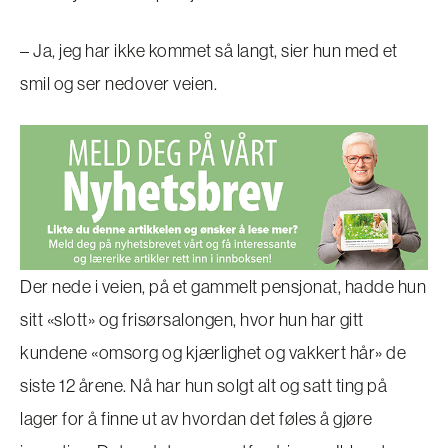
– Ja, jeg har ikke kommet så langt, sier hun med et
smil og ser nedover veien.
Der nede i veien, på et gammelt pensjonat, hadde hun
sitt «slott» og frisørsalongen, hvor hun har gitt
kundene «omsorg og kjærlighet og vakkert hår» de
siste 12 årene. Nå har hun solgt alt og satt ting på
lager for å finne ut av hvordan det føles å gjøre