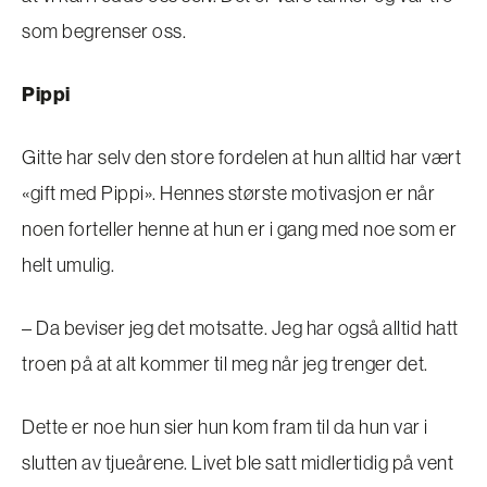
som begrenser oss.
Pippi
Gitte har selv den store fordelen at hun alltid har vært
«gift med Pippi». Hennes største motivasjon er når
noen forteller henne at hun er i gang med noe som er
helt umulig.
– Da beviser jeg det motsatte. Jeg har også alltid hatt
troen på at alt kommer til meg når jeg trenger det.
Dette er noe hun sier hun kom fram til da hun var i
slutten av tjueårene. Livet ble satt midlertidig på vent