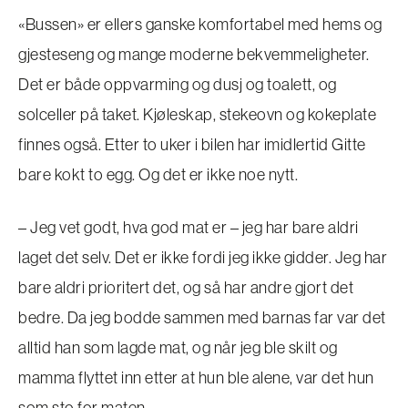
«Bussen» er ellers ganske komfortabel med hems og
gjesteseng og mange moderne bekvemmeligheter.
Det er både oppvarming og dusj og toalett, og
solceller på taket. Kjøleskap, stekeovn og kokeplate
finnes også. Etter to uker i bilen har imidlertid Gitte
bare kokt to egg. Og det er ikke noe nytt.
– Jeg vet godt, hva god mat er – jeg har bare aldri
laget det selv. Det er ikke fordi jeg ikke gidder. Jeg har
bare aldri prioritert det, og så har andre gjort det
bedre. Da jeg bodde sammen med barnas far var det
alltid han som lagde mat, og når jeg ble skilt og
mamma flyttet inn etter at hun ble alene, var det hun
som sto for maten.