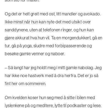
Og det er helt greit med ost, litt mandler og avokado.
Ikke minst når hun kan nyte det med utsikt over
sanddynene, uten at telefonen ringer, og hun kan
gjøre akkurat hva hun vil. Ta en morgendukkert, gå en
tur, gå på yoga, sludre med forbipasserende og
besøke gamle venner og naboer.
– Så langt har jeg holdt meg i mitt gamle nabolag. Jeg
har ikke noe hastverk med å dra herfra. Det er jo så
fint her om sommeren.
Om kvelden koser hun seg med å sitte i bilen med
lyslenkene på og meditere, lytte til podkaster og lese.