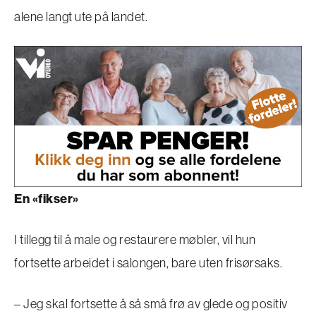
alene langt ute på landet.
En «fikser»
I tillegg til å male og restaurere møbler, vil hun
fortsette arbeidet i salongen, bare uten frisørsaks.
– Jeg skal fortsette å så små frø av glede og positiv