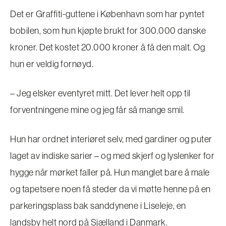
Det er Graffiti-guttene i København som har pyntet
bobilen, som hun kjøpte brukt for 300.000 danske
kroner. Det kostet 20.000 kroner å få den malt. Og
hun er veldig fornøyd.
– Jeg elsker eventyret mitt. Det lever helt opp til
forventningene mine og jeg får så mange smil.
Hun har ordnet interiøret selv, med gardiner og puter
laget av indiske sarier – og med skjerf og lyslenker for
hygge når mørket faller på. Hun manglet bare å male
og tapetsere noen få steder da vi møtte henne på en
parkeringsplass bak sanddynene i Liseleje, en
landsby helt nord på Sjælland i Danmark.