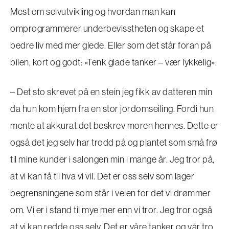
Mest om selvutvikling og hvordan man kan
omprogrammerer underbevisstheten og skape et
bedre liv med mer glede. Eller som det står foran på
bilen, kort og godt: «Tenk glade tanker – vær lykkelig».
– Det sto skrevet på en stein jeg fikk av datteren min
da hun kom hjem fra en stor jordomseiling. Fordi hun
mente at akkurat det beskrev moren hennes. Dette er
også det jeg selv har trodd på og plantet som små frø
til mine kunder i salongen min i mange år. Jeg tror på,
at vi kan få til hva vi vil. Det er oss selv som lager
begrensningene som står i veien for det vi drømmer
om. Vi er i stand til mye mer enn vi tror. Jeg tror også
at vi kan redde oss selv. Det er våre tanker og vår tro