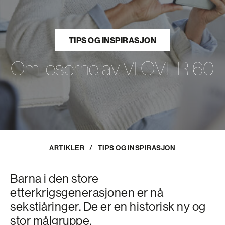
TIPS OG INSPIRASJON
Om leserne av VI OVER 60
ARTIKLER
/
TIPS OG INSPIRASJON
Barna i den store
etterkrigsgenerasjonen er nå
sekstiåringer. De er en historisk ny og
stor målgruppe.