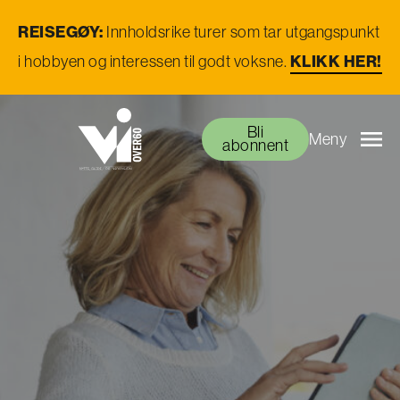
REISEGØY:
Innholdsrike turer som tar utgangspunkt
KLIKK HER!
i hobbyen og interessen til godt voksne.
Bli
Meny
abonnent