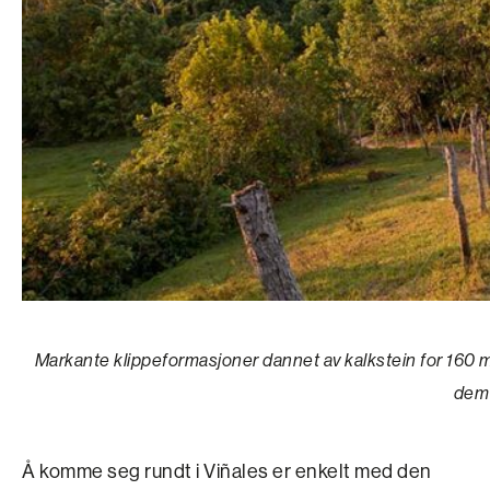
Markante klippeformasjoner dannet av kalkstein for 160 mi
dem 
Å komme seg rundt i Viñales er enkelt med den