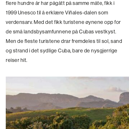
flere hundre år har pågått på samme måte, fikk i
1999 Unesco til å erklære Viñales-dalen som
verdensarv. Med det fikk turistene øynene opp for
de små landsbysamfunnene på Cubas vestkyst.
Men de fleste turistene drar fremdeles til sol, sand
og strand i det sydlige Cuba, bare de nysgjerrige
reiser hit.