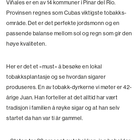
Viñales er en av 14 kommuner i Pinar del Rio.
Provinsen regnes som Cubas viktigste tobakks­
område. Det er det perfekte jordsmonn og en
passende balanse mellom sol og regn som gir den
høye kvaliteten.
Her er det et «must» å besøke en lokal
tobakksplantasje og se hvordan sigarer
produseres. En av tobakk-dyrkerne vi møter er 42-
årige Juan. Han forteller at det alltid har vært
tradisjon i familien å røyke sigar og at han selv
startet da han var ti år gammel.