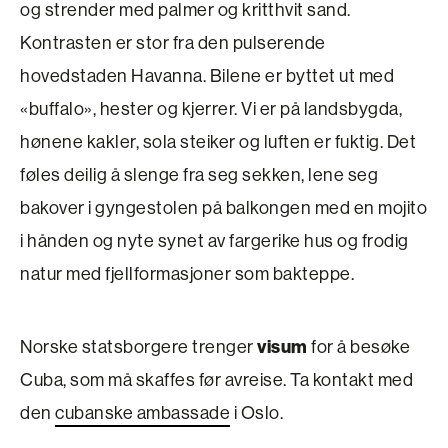
og strender med palmer og kritthvit sand.
Kontrasten er stor fra den pulserende
hovedstaden Havanna. Bilene er byttet ut med
«buffalo», hester og kjerrer. Vi er på landsbygda,
hønene kakler, sola steiker og luften er fuktig. Det
føles deilig å slenge fra seg sekken, lene seg
bakover i gyngestolen på balkongen med en mojito
i hånden og nyte synet av fargerike hus og frodig
natur med fjellformasjoner som bakteppe.
visum
Norske statsborgere trenger
for å besøke
Cuba, som må skaffes før avreise. Ta kontakt med
den
cubanske ambassade
i Oslo.