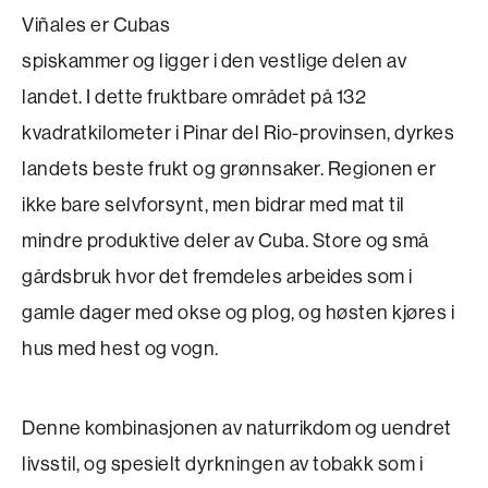
Viñales er Cubas
spiskammer og ligger i den vestlige delen av
landet. I dette fruktbare området på 132
kvadratkilometer i Pinar del Rio-provinsen, dyrkes
landets beste frukt og grønnsaker. Regionen er
ikke bare selvforsynt, men bidrar med mat til
mindre produktive deler av Cuba. Store og små
gårdsbruk hvor det fremdeles arbeides som i
gamle dager med okse og plog, og høsten kjøres i
hus med hest og vogn.
Denne kombinasjonen av naturrikdom og ­uendret
livsstil, og spesielt dyrkningen av tobakk som i