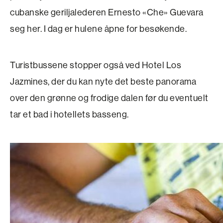
cubanske geriljalederen Ernesto «Che» Guevara
seg her. I dag er hulene åpne for besøkende.
Turistbussene stopper også ved Hotel Los
Jazmines, der du kan nyte det beste panorama
over den grønne og frodige dalen før du eventuelt
tar et bad i hotellets basseng.