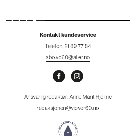
Kontakt kundeservice
Telefon: 21 89 77 84
abo.vo60@aller.no
Ansvarlig redaktør: Anne Marit Hjelme
redaksjonen@viover60.no