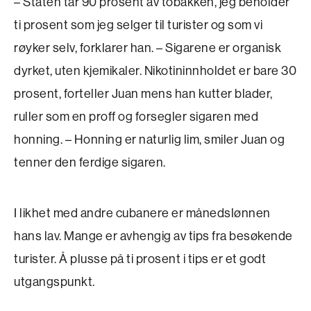
– Staten tar 90 prosent av tobakken, jeg beholder
ti prosent som jeg selger til turister og som vi
røyker selv, forklarer han. – Sigarene er organisk
dyrket, uten kjemikaler. Nikotininnholdet er bare 30
prosent, forteller Juan mens han kutter blader,
ruller som en proff og forsegler sigaren med
honning. – Honning er naturlig lim, smiler Juan og
tenner den ferdige sigaren.
I likhet med andre cubanere er månedslønnen
hans lav. Mange er avhengig av tips fra besøkende
turister. Å plusse på ti prosent i tips er et godt
utgangspunkt.