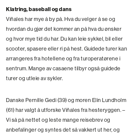
Klatring, baseball og dans
Viñales har mye å by på. Hva du velger å se og
hvordan du gjør det kommer an på hva du ønsker
og hvor mye tid du har. Du kan leie sykkel, bil eller
scooter, spasere eller ri på hest. Guidede turer kan
arrangeres fra hotellene og fra turoperatørene i
sentrum. Mange av casaene tilbyr også guidede
turer og utleie av sykler.
Danske Pernille Gedi (39) og moren Elin Lundholm
(61) har valgt å utforske Viñales fra hesteryggen. –
Vi så på nettet og leste mange reisebrev og
anbefalinger og syntes det så vakkert ut her, og