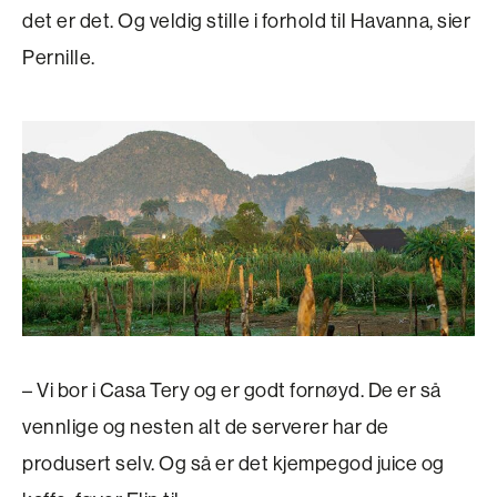
det er det. Og veldig stille i forhold til Havanna, sier
Pernille.
– Vi bor i Casa Tery og er godt fornøyd. De er så
vennlige og nesten alt de serverer har de
produsert selv. Og så er det kjempegod juice og