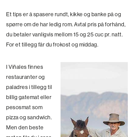
Et tips er å spasere rundt, kikke og banke på og
spørre om de har ledig rom. Avtal pris på forhånd,
du betaler vanligvis mellom 15 og 25 cuc pr. natt.
For et tillegg får du frokost og middag.
I Viñales finnes
restauranter og
paladres i tillegg til
billig gatemat eller
pesosmat som
pizza og sandwich.
Men den beste