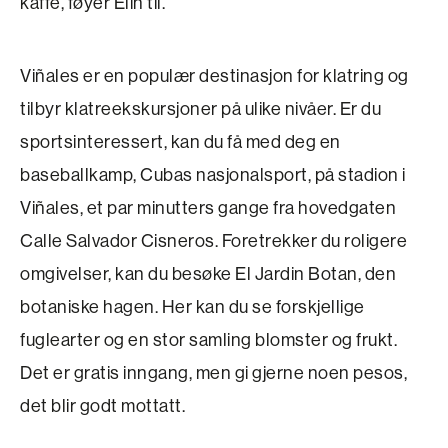
kaffe, føyer Elin til.
Viñales er en populær destinasjon for klatring og
tilbyr klatreekskursjoner på ulike nivåer. Er du
sportsinteressert, kan du få med deg en
baseballkamp, Cubas nasjonalsport, på stadion i
Viñales, et par minutters gange fra hovedgaten
Calle Salvador Cisneros. Foretrekker du roligere
omgivelser, kan du besøke El Jardin Botan, den
botaniske hagen. Her kan du se forskjellige
fuglearter og en stor samling blomster og frukt.
Det er gratis inngang, men gi gjerne noen pesos,
det blir godt mottatt.