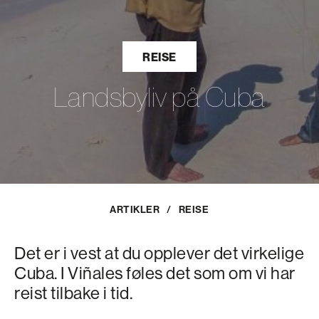
REISE
Landsbyliv på Cuba
ARTIKLER
/
REISE
Det er i vest at du opplever det virkelige
Cuba. I Viñales føles det som om vi har
reist tilbake i tid.