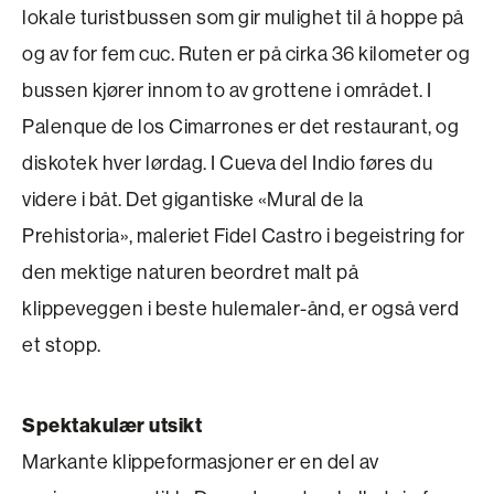
lokale turistbussen som gir mulighet til å hoppe på
og av for fem cuc. Ruten er på cirka 36 kilo­meter og
bussen kjører innom to av grottene i området. I
Palenque de los Cimarrones er det restaurant, og
diskotek hver lørdag. I Cueva del Indio føres du
videre i båt. Det gigantiske «Mural de la
Prehistoria», maleriet Fidel Castro i begeistring for
den mektige naturen beordret malt på
klippeveggen i beste hulemaler-ånd, er også verd
et stopp.
Spektakulær utsikt
Markante klippeformasjoner er en del av