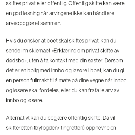
skiftes privat eller offentlig. Offentlig skifte kan være
en god løsning når arvingene ikke kan håndtere
arveoppgjøret sammen.
Hvis du ønsker at boet skal skiftes privat, kan du
sende inn skjemaet «Erklæring om privat skifte av
dødsbo», uten å ta kontakt med din søster. Dersom
det er en bolig med innbo og løsøre i boet, kan du gi
en person fullmakt til å møte på dine vegne når innbo
og løsøre skal fordeles, eller du kan frafalle arv av
innbo og løsøre.
Alternativt kan du begjære offentlig skifte. Da vil
skifteretten (byfogden/ tingretten) oppnevne en