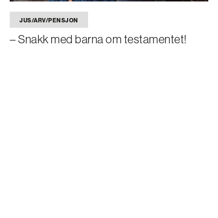
JUS/ARV/PENSJON
– Snakk med barna om testamentet!