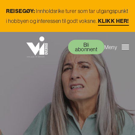
REISEGØY:
Innholdsrike turer som tar utgangspunkt
i hobbyen og interessen til godt voksne.
KLIKK HER!
Bli
Meny
abonnent