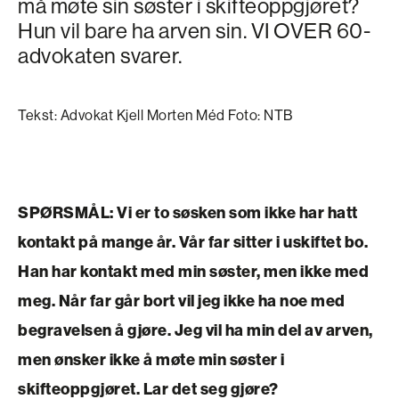
må møte sin søster i skifteoppgjøret?
Hun vil bare ha arven sin. VI OVER 60-
advokaten svarer.
Tekst: Advokat Kjell Morten Méd Foto: NTB
SPØRSMÅL:
Vi er to søsken som ikke har hatt
kontakt på mange år. Vår far sitter i uskiftet bo.
Han har kontakt med min søster, men ikke med
meg. Når far går bort vil jeg ikke ha noe med
begravelsen å gjøre. Jeg vil ha min del av arven,
men ønsker ikke å møte min søster i
skifteoppgjøret. Lar det seg gjøre?