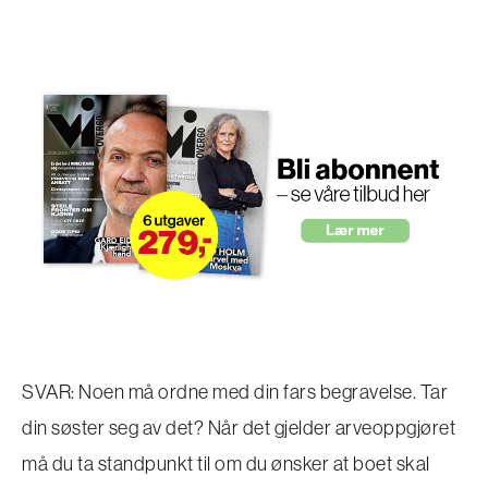
SVAR: Noen må ordne med din fars begravelse. Tar
din søster seg av det? Når det gjelder arveoppgjøret
må du ta standpunkt til om du ønsker at boet skal