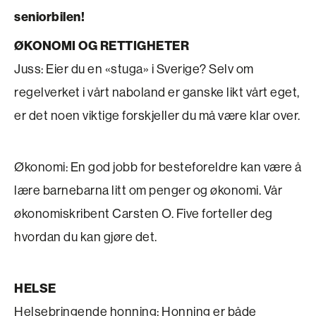
seniorbilen!
ØKONOMI OG RETTIGHETER
Juss: Eier du en «stuga» i Sverige? Selv om
regelverket i vårt naboland er ganske likt vårt eget,
er det noen viktige forskjeller du må være klar over.
Økonomi: En god jobb for besteforeldre kan være å
lære barnebarna litt om penger og økonomi. Vår
økonomiskribent Carsten O. Five forteller deg
hvordan du kan gjøre det.
HELSE
Helsebringende honning: Honning er både