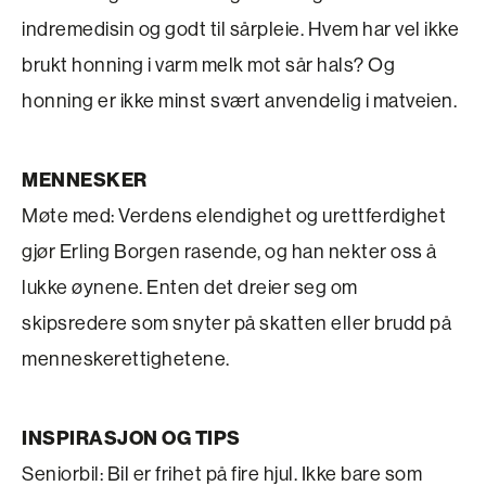
indremedisin og godt til sårpleie. Hvem har vel ikke
brukt honning i varm melk mot sår hals? Og
honning er ikke minst svært anvendelig i matveien.
MENNESKER
Møte med: Verdens elendighet og urettferdighet
gjør Erling Borgen rasende, og han nekter oss å
lukke øynene. Enten det dreier seg om
skipsredere som snyter på skatten eller brudd på
menneskerettighetene.
INSPIRASJON OG TIPS
Seniorbil: Bil er frihet på fire hjul. Ikke bare som