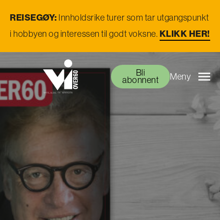
REISEGØY:
Innholdsrike turer som tar utgangspunkt
KLIKK HER!
i hobbyen og interessen til godt voksne.
Bli
Meny
abonnent