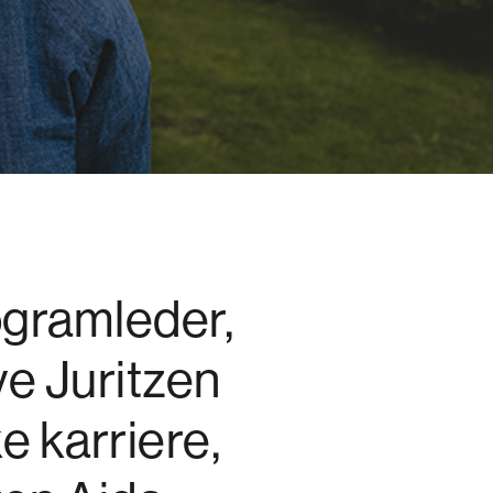
gramleder,
ve Juritzen
ke karriere,