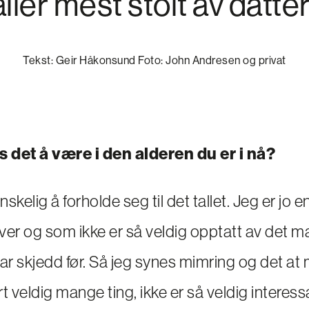
ller mest stolt av datte
Tekst: Geir Håkonsund Foto: John Andresen og privat
 det å være i den alderen du er i nå?
anskelig å forholde seg til det tallet. Jeg er jo
ver og som ikke er så veldig opptatt av det ma
ar skjedd før. Så jeg synes mimring og det at 
ort veldig mange ting, ikke er så veldig interes