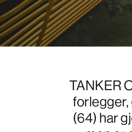
TANKER OM
forlegger,
(64) har gj