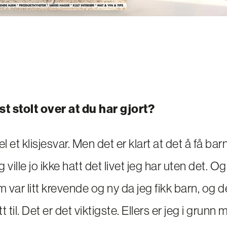
t stolt over at du har gjort?
vel et klisjesvar. Men det er klart at det å få barn
g ville jo ikke hatt det livet jeg har uten det. O
var litt krevende og ny da jeg fikk barn, og de
tt til. Det er det viktigste. Ellers er jeg i grunn 