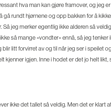
ressant hva man kan gjøre framover, og jeg er 
å gå rundt hjørnene og opp bakken for å kikk
Så jeg merker egentlig ikke alderen så veldig.
 ikke så mange «vondter» ennå, så jeg tenker i
lir litt forvirret av og til når jeg ser i speilet o
t kjenner igjen. Inne i hodet er det jo helt likt,
ver ikke det tallet så veldig. Men det er klart a