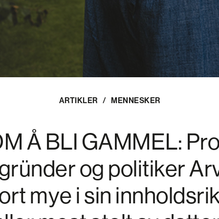
ARTIKLER
/
MENNESKER
 Å BLI GAMMEL: Pro
 gründer og politiker Ar
ort mye i sin innholdsri