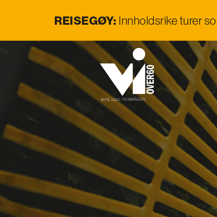
REISEGØY:
Innholdsrike turer s