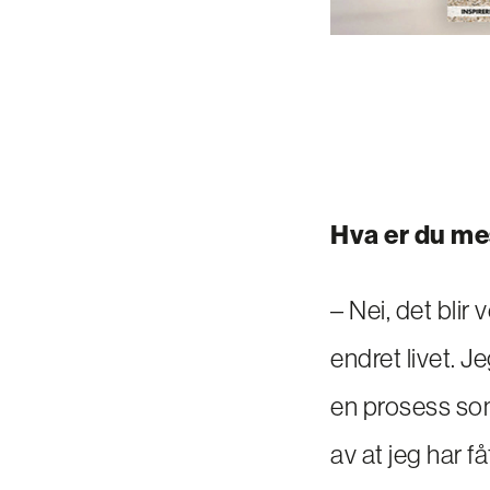
Hva er du mes
– Nei, det blir 
endret livet. Je
en prosess som 
av at jeg har få