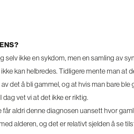
MENS?
eg selv ikke en sykdom, men en samling av 
g ikke kan helbredes. Tidligere mente man at 
 av det å bli gammel, og at hvis man bare ble
. I dag vet vi at det ikke er riktig.
te får aldri denne diagnosen uansett hvor gaml
 med alderen, og det er relativt sjelden å se ti