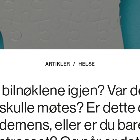
ARTIKLER
/
HELSE
 bilnøklene igjen? Var d
i skulle møtes? Er dette
demens, eller er du bar