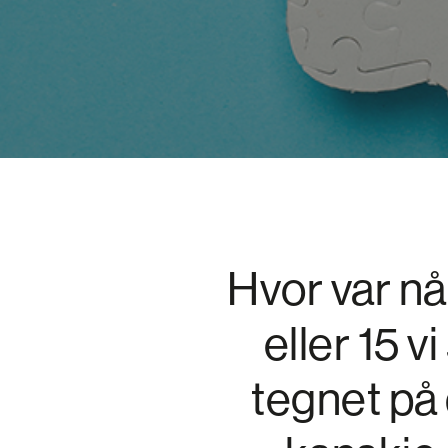
Hvor var nå
eller 15 v
tegnet på 