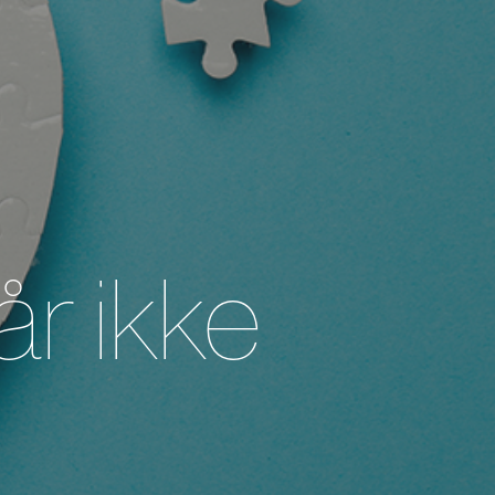
år ikke