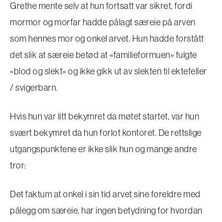
Grethe mente selv at hun fortsatt var sikret, fordi
mormor og morfar hadde pålagt særeie på arven
som hennes mor og onkel arvet. Hun hadde forstått
det slik at særeie betød at «familieformuen» fulgte
«blod og slekt» og ikke gikk ut av slekten til ektefeller
/ svigerbarn.
Hvis hun var litt bekymret da møtet startet, var hun
svært bekymret da hun forlot kontoret. De rettslige
utgangspunktene er ikke slik hun og mange andre
tror:
Det faktum at onkel i sin tid arvet sine foreldre med
pålegg om særeie, har ingen betydning for hvordan