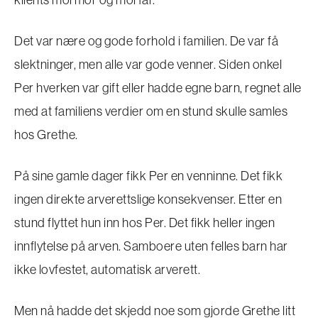
Det var nære og gode forhold i familien. De var få
slektninger, men alle var gode venner. Siden onkel
Per hverken var gift eller hadde egne barn, regnet alle
med at familiens verdier om en stund skulle samles
hos Grethe.
På sine gamle dager fikk Per en venninne. Det fikk
ingen direkte arverettslige konsekvenser. Etter en
stund flyttet hun inn hos Per. Det fikk heller ingen
innflytelse på arven. Samboere uten felles barn har
ikke lovfestet, automatisk arverett.
Men nå hadde det skjedd noe som gjorde Grethe litt