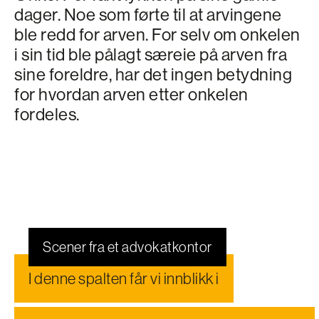
dager. Noe som førte til at arvingene
ble redd for arven. For selv om onkelen
i sin tid ble pålagt særeie på arven fra
sine foreldre, har det ingen betydning
for hvordan arven etter onkelen
fordeles.
Scener fra et advokatkontor
I denne spalten får vi innblikk i