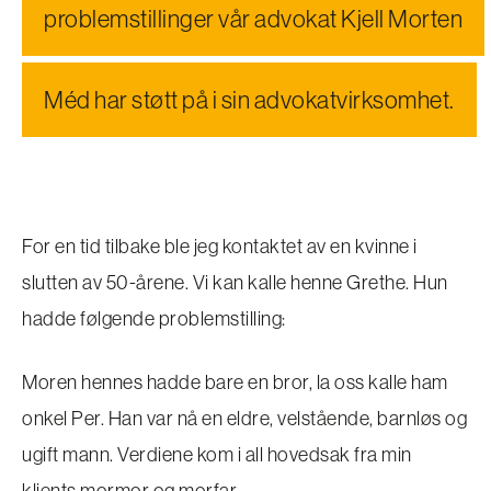
problemstillinger vår advokat Kjell Morten
Méd har støtt på i sin advokatvirksomhet.
For en tid tilbake ble jeg kontaktet av en kvinne i
slutten av 50-årene. Vi kan kalle henne Grethe. Hun
hadde følgende problemstilling:
Moren hennes hadde bare en bror, la oss kalle ham
onkel Per. Han var nå en eldre, velstående, barnløs og
ugift mann. Verdiene kom i all hovedsak fra min
klients mormor og morfar.