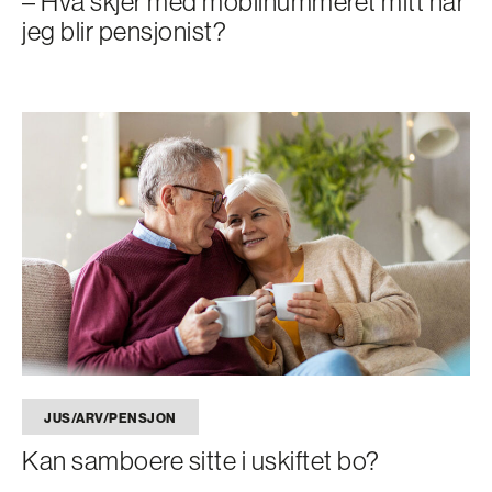
– Hva skjer med mobilnummeret mitt når
jeg blir pensjonist?
JUS/ARV/PENSJON
Kan samboere sitte i uskiftet bo?