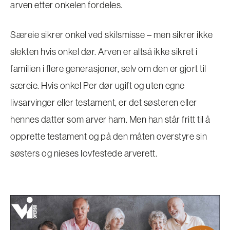
arven etter onkelen fordeles.
Særeie sikrer onkel ved skilsmisse – men sikrer ikke
slekten hvis onkel dør. Arven er altså ikke sikret i
familien i flere generasjoner, selv om den er gjort til
særeie. Hvis onkel Per dør ugift og uten egne
livsarvinger eller testament, er det søsteren eller
hennes datter som arver ham. Men han står fritt til å
opprette testament og på den måten overstyre sin
søsters og nieses lovfestede arverett.