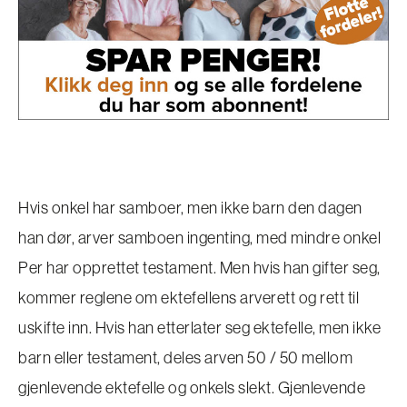
Hvis onkel har samboer, men ikke barn den dagen
han dør, arver samboen ingenting, med mindre onkel
Per har opprettet testament. Men hvis han gifter seg,
kommer reglene om ektefellens arverett og rett til
uskifte inn. Hvis han etterlater seg ektefelle, men ikke
barn eller testament, deles arven 50 / 50 mellom
gjenlevende ektefelle og onkels slekt. Gjenlevende