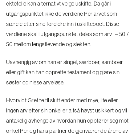
ektefelle kan alternativt velge uskifte. Da går i
utgangspunktet ikke de verdiene Per arvet som
særeie etter sine foreldre inn i uskifteboet. Disse
verdiene skal i utgangspunktet deles som arv – 50 /
50 mellom lengstlevende og slekten.
Uavhengig av om han er singel, særboer, samboer
eller gift kan han opprette testament og gjøre sin
søster og niese arveløse.
Hvorvidt Grethe til slutt ender med mye, lite eller
ingen arv etter sin onkel er altså høyst usikkert og vil
antakelig avhenge av hvordan hun oppfører seg mot
onkel Per og hans partner de gjenværende årene av