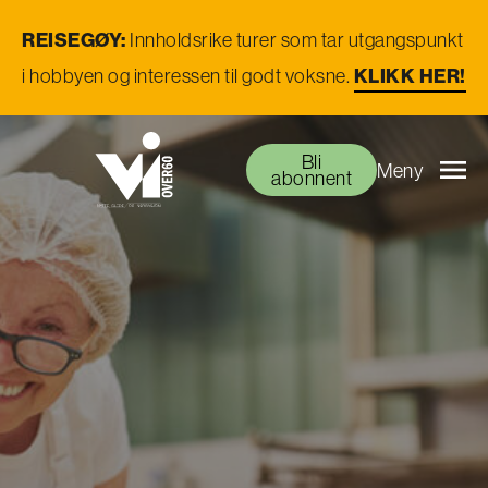
REISEGØY:
Innholdsrike turer som tar utgangspunkt
i hobbyen og interessen til godt voksne.
KLIKK HER!
Bli
Meny
abonnent