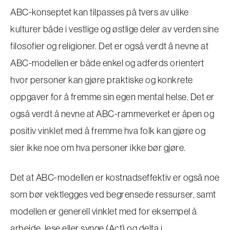
ABC-konseptet kan tilpasses på tvers av ulike
kulturer både i vestlige og østlige deler av verden sine
filosofier og religioner. Det er også verdt å nevne at
ABC-modellen er både enkel og adferds orientert
hvor personer kan gjøre praktiske og konkrete
oppgaver for å fremme sin egen mental helse. Det er
også verdt å nevne at ABC-rammeverket er åpen og
positiv vinklet med å fremme hva folk kan gjøre og
sier ikke noe om hva personer ikke bør gjøre.
Det at ABC-modellen er kostnadseffektiv er også noe
som bør vektlegges ved begrensede ressurser, samt
modellen er generell vinklet med for eksempel å
arbeide, lese eller synge (Act) og delta i