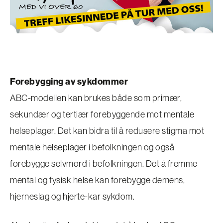
Forebygging av sykdommer
ABC-modellen kan brukes både som primær,
sekundær og tertiær forebyggende mot mentale
helseplager. Det kan bidra til å redusere stigma mot
mentale helseplager i befolkningen og også
forebygge selvmord i befolkningen. Det å fremme
mental og fysisk helse kan forebygge demens,
hjerneslag og hjerte-kar sykdom.