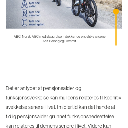
ABC. Norsk ABC med slagord som dekker de engelske ordene
Act, Belong og Commit.
Det er antydet at pensjonsalder og
funksjonssvekkelse kan muligens relateres til kognitiv
svekkelse senere i livet. Imidlertid kan det hende at
tidlig pensjonsalder grunnet funksjonsnedsettelse
kan relateres til demens senere i livet. Videre kan