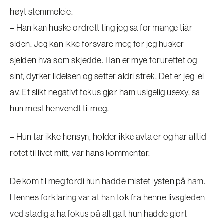
høyt stemmeleie.
– Han kan huske ordrett ting jeg sa for mange tiår
siden. Jeg kan ikke forsvare meg for jeg husker
sjelden hva som skjedde. Han er mye forurettet og
sint, dyrker lidelsen og setter aldri strek. Det er jeg lei
av. Et slikt negativt fokus gjør ham usigelig usexy, sa
hun mest henvendt til meg.
– Hun tar ikke hensyn, holder ikke avtaler og har alltid
rotet til livet mitt, var hans kommentar.
De kom til meg fordi hun hadde mistet lysten på ham.
Hennes forklaring var at han tok fra henne livsgleden
ved stadig å ha fokus på alt galt hun hadde gjort