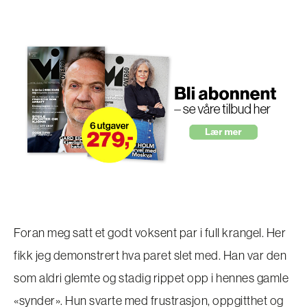
Foran meg satt et godt voksent par i full krangel. Her
fikk jeg demonstrert hva paret slet med. Han var den
som aldri glemte og stadig rippet opp i hennes gamle
«synder». Hun svarte med frustrasjon, oppgitthet og