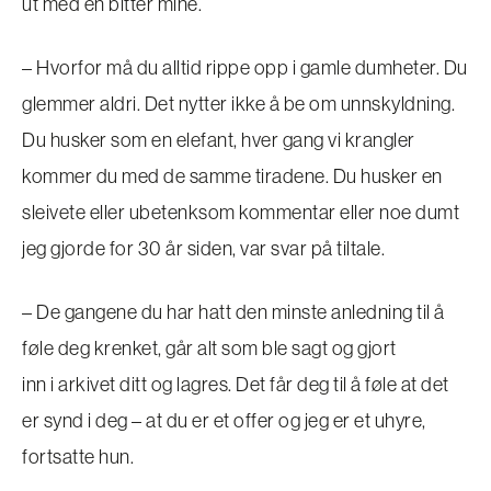
ut med en bitter mine.
– Hvorfor må du alltid rippe opp i gamle dumheter. Du
glemmer aldri. Det nytter ikke å be om unnskyldning.
Du husker som en elefant, hver gang vi krangler
kommer du med de samme tiradene. Du husker en
sleivete eller ubetenksom kommentar eller noe dumt
jeg gjorde for 30 år siden, var svar på tiltale.
– De gangene du har hatt den minste anledning til å
føle deg krenket, går alt som ble sagt og gjort
inn i arkivet ditt og lagres. Det får deg til å føle at det
er synd i deg – at du er et offer og jeg er et uhyre,
fortsatte hun.