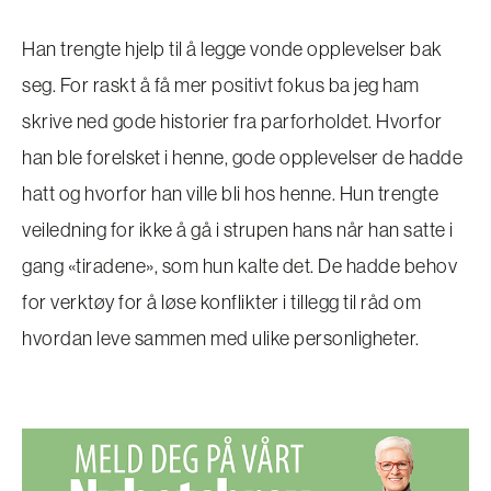
Han trengte hjelp til å legge vonde opplevelser bak
seg. For raskt å få mer positivt fokus ba jeg ham
skrive ned gode historier fra parforholdet. Hvorfor
han ble forelsket i henne, gode opplevelser de hadde
hatt og hvorfor han ville bli hos henne. Hun trengte
veiledning for ikke å gå i strupen hans når han satte i
gang «tiradene», som hun kalte det. De hadde behov
for verktøy for å løse konflikter i tillegg til råd om
hvordan leve sammen med ulike personligheter.