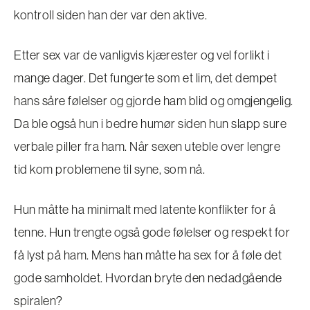
kontroll siden han der var den aktive.
Etter sex var de vanligvis kjærester og vel forlikt i
mange dager. Det fungerte som et lim, det dempet
hans såre følelser og gjorde ham blid og omgjengelig.
Da ble også hun i bedre humør siden hun slapp sure
verbale piller fra ham. Når sexen uteble over lengre
tid kom problemene til syne, som nå.
Hun måtte ha minimalt med latente konflikter for å
tenne. Hun trengte også gode følelser og respekt for
få lyst på ham. Mens han måtte ha sex for å føle det
gode samholdet. Hvordan bryte den nedadgående
spiralen?