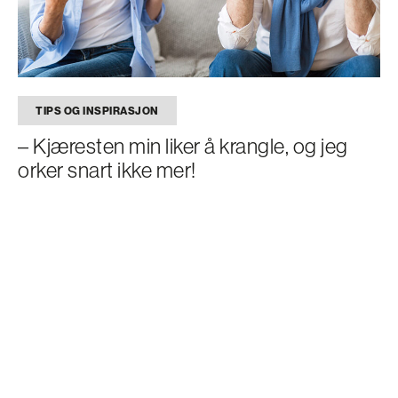
TIPS OG INSPIRASJON
– Kjæresten min liker å krangle, og jeg
orker snart ikke mer!