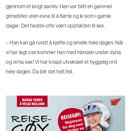
gjennom et langt samliv. Han var blitt en gammel
grinebiter uten evne til å flørte og le som i gamle
dager. Det hadde ofte vært opptakten til sex.
– Han kan gå rundt å kjefte og smelle hele dagen. Når
vi har lagt oss kommer han med hånden under dyna
og vil ha sex! Vi har knapt utvekslet et hyggelig ord
hele dagen. Da blir det helt feil.