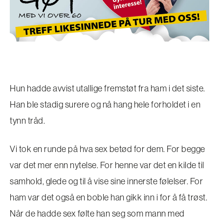
Hun hadde avvist utallige fremstøt fra ham i det siste.
Han ble stadig surere og nå hang hele forholdet i en
tynn tråd.
Vi tok en runde på hva sex betød for dem. For begge
var det mer enn nytelse. For henne var det en kilde til
samhold, glede og til å vise sine innerste følelser. For
ham var det også en boble han gikk inn i for å få trøst.
Når de hadde sex følte han seg som mann med