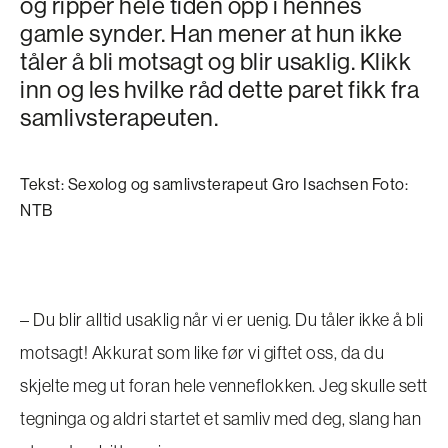
og ripper hele tiden opp i hennes
gamle synder. Han mener at hun ikke
tåler å bli motsagt og blir usaklig. Klikk
inn og les hvilke råd dette paret fikk fra
samlivsterapeuten.
Tekst: Sexolog og samlivsterapeut Gro Isachsen Foto:
NTB
– Du blir alltid usaklig når vi er uenig. Du tåler ikke å bli
motsagt! Akkurat som like før vi giftet oss, da du
skjelte meg ut foran hele venneflokken. Jeg skulle sett
tegninga og aldri startet et samliv med deg, slang han