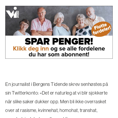
En journalist i Bergens Tidende skrev senhøstes på
sin Twitterkonto: «Det er naturleg at vi blir sjokkerte
når slike saker dukker opp. Men bli ikke overrasket
over at rasisme, kvinnehat, homohat, transhat,