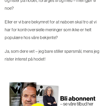
og rister på hodet, forarges til og med – men gjør vi
noe?
Eller er vi bare bekymret for at naboen skal tro at vi
har for kontroversielle meninger som ikke er helt
populære hos våre bekjente?
Ja, som dere vet – jeg bare stiller spørsmål, mens jeg
rister intenst på hodet!