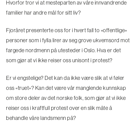
Hvorfor tror vi at mesteparten av våre innvandrende
familier har andre mål for sitt liv?
Fjoråret presenterte oss for i hvert fall to «offentlige»
personer som i fylla lirer av seg grove ukvemsord mot
fargede nordmenn på utesteder i Oslo. Hva er det
som gjør at vi ikke reiser oss unisont i protest?
Er vi engstelige? Det kan da ikke være slik at vi føler
oss «truet»? Kan det være vår manglende kunnskap
om store deler av det norske folk, som gjør at vi ikke
reiser oss i kraftfull protest over en slik måte å
behandle våre landsmenn på?