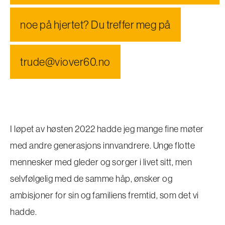
noe på hjertet? Du treffer meg på
trude@viover60.no
I løpet av høsten 2022 hadde jeg mange fine møter
med andre generasjons innvandrere. Unge flotte
mennesker med gleder og sorger i livet sitt, men
selvfølgelig med de samme håp, ønsker og
ambisjoner for sin og familiens fremtid, som det vi
hadde.