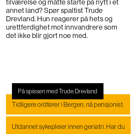
tilværelse og måtte starte på nytt i et
annet land? Spør spaltist Trude
Drevland. Hun reagerer på hets og
urettferdighet mot innvandrere som
det ikke blir gjort noe med.
På spissen med Trude Drevland
Tidligere ordfører i Bergen, nå pensjonist.
Utdannet sykepleier innen geriatri. Har du