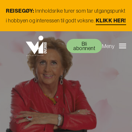
REISEGØY:
Innholdsrike turer som tar utgangspunkt
i hobbyen og interessen til godt voksne.
KLIKK HER!
Bli
Meny
abonnent