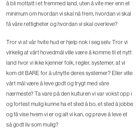
å bli mottatt i et fremmed land, uten å vite mer enn et
minimum om hvordan vi skal nå frem, hvordan vi skal
få våre rettigheter og hvordan vi skal overleve?
Tror vi at vår hvite hud er hjelp nok i seg selv. Tror vi
virkelig at vårt hovedmål ville være å komme til et nytt
land hvor vi ikke kjenner folk, regler, systemer, at vi
kom dit BARE for å utnytte deres systemer? Eller ville
vårt mål være å leve godt og trygt med våre
nærmeste? Ta vare på den kulturen vi var vokst opp i
og fortest mulig kunne ha et sted å bo, et sted å jobbe
og få vise hvem vi er og alt vi kan, og prøve å leve et
så godt liv som mulig?