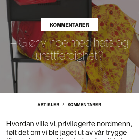
KOMMENTARER
– Gjør vi noe med hets og
urettferdighet?
ARTIKLER
/
KOMMENTARER
Hvordan ville vi, privilegerte nordmenn,
følt det om vi ble jaget ut av vår trygge