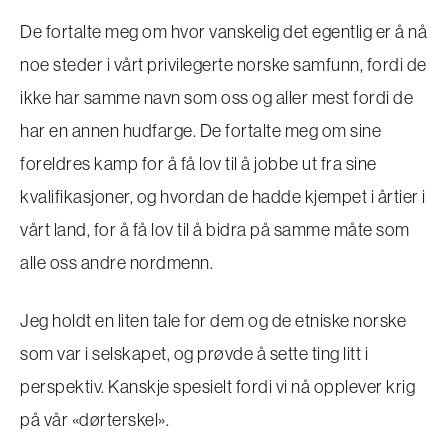
De fortalte meg om hvor vanskelig det egentlig er å nå
noe steder i vårt privilegerte norske samfunn, fordi de
ikke har samme navn som oss og aller mest fordi de
har en annen hudfarge. De fortalte meg om sine
foreldres kamp for å få lov til å jobbe ut fra sine
kvalifikasjoner, og hvordan de hadde kjempet i årtier i
vårt land, for å få lov til å bidra på samme måte som
alle oss andre nordmenn.
Jeg holdt en liten tale for dem og de etniske norske
som var i selskapet, og prøvde å sette ting litt i
perspektiv. Kanskje spesielt fordi vi nå opplever krig
på vår «dørterskel».