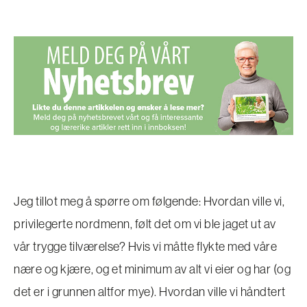
Jeg tillot meg å spørre om følgende: Hvordan ville vi,
privilegerte nordmenn, følt det om vi ble jaget ut av
vår trygge tilværelse? Hvis vi måtte flykte med våre
nære og kjære, og et minimum av alt vi eier og har (og
det er i grunnen altfor mye). Hvordan ville vi håndtert