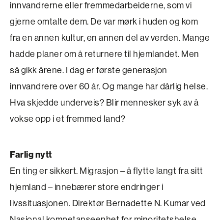
innvandrerne eller fremmed­arbeiderne, som vi
gjerne omtalte dem. De var mørk i huden og kom
fra en annen kultur, en annen del av verden. Mange
hadde planer om å returnere til hjemlandet. Men
så gikk årene. I dag er første generasjon
innvandrere over 60 år. Og mange har dårlig helse.
Hva skjedde underveis? Blir mennesker syk av å
vokse opp i et fremmed land?
Farlig nytt
En ting er sikkert. Migrasjon – å flytte langt fra sitt
hjemland – innebærer store endringer i
livssituasjonen. Direktør Bernadette N. Kumar ved
Nasjonal kompetanseenhet for minoritetshelse,