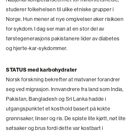
studerer folkehelsen til ulike etniske grupper i
Norge. Hun mener at nye omgivelser øker risikoen
for sykdom. I dag ser man at en stor del av
førstegenerasjons pakistanere lider av diabetes
og hjerte-kar-sykdommer.
STATUS med karbohydrater
Norsk forskning bekrefter at matvaner forandrer
seg ved migrasjon. Innvandrere fra land som India,
Pakistan, Bangladesh og Sri Lanka hadde i
utgangspunktet et kosthold basert på kokte
grønnsaker, linser og ris. De spiste lite kjøtt, nøt lite
søtsaker og brus fordi dette var kostbart i