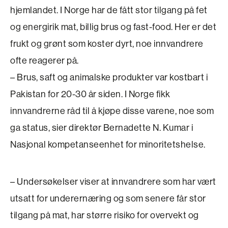
hjemlandet. I Norge har de fått stor tilgang på fet
og energirik mat, billig brus og fast-food. Her er det
frukt og grønt som koster dyrt, noe innvandrere
ofte reagerer på.
– Brus, saft og animalske produkter var kostbart i
Pakistan for 20-30 år siden. I Norge fikk
innvandrerne råd til å kjøpe disse varene, noe som
ga status, sier direktør Bernadette N. Kumar i
Nasjonal kompetanseenhet for minoritetshelse.
– Undersøkelser viser at innvandrere som har vært
utsatt for underernæring og som senere får stor
tilgang på mat, har større risiko for overvekt og