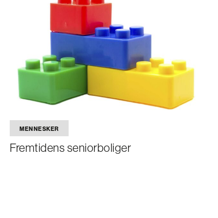
MENNESKER
Fremtidens seniorboliger