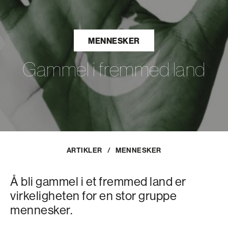
MENNESKER
Gammel i fremmed land
ARTIKLER
/
MENNESKER
Å bli gammel i et fremmed land er
virkeligheten for en stor gruppe
mennesker.