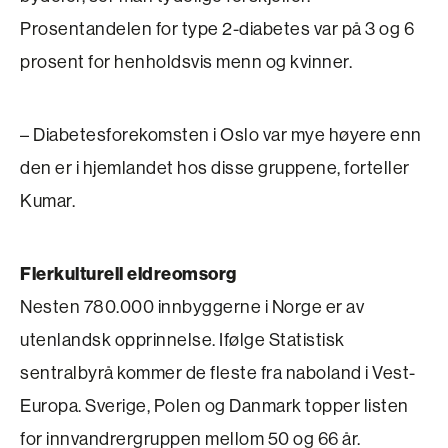
Prosentandelen for type 2-diabetes var på 3 og 6
prosent for henholdsvis menn og kvinner.
– Diabetesforekomsten i Oslo var mye høyere enn
den er i hjemlandet hos disse gruppene, forteller
Kumar.
Flerkulturell eldreomsorg
Nesten 780.000 innbyggerne i Norge er av
utenlandsk opprinnelse. Ifølge Statistisk
sentralbyrå kommer de fleste fra naboland i Vest-
Europa. Sverige, Polen og Danmark topper listen
for inn­vandrer­gruppen mellom 50 og 66 år.