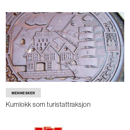
MENNESKER
Kumlokk som turistattraksjon