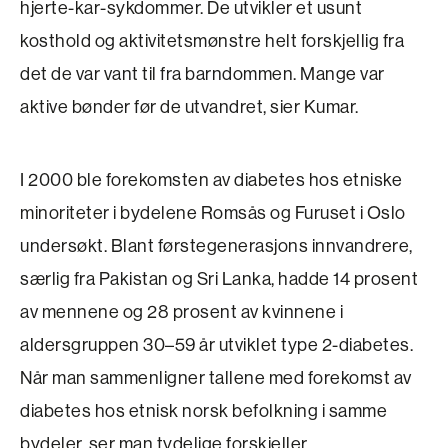
hjerte-kar-sykdommer. De utvikler et usunt
kosthold og aktivitetsmønstre helt forskjellig fra
det de var vant til fra barndommen. Mange var
aktive bønder før de utvandret, sier Kumar.
I 2000 ble forekomsten av diabetes hos etniske
minoriteter i bydelene Romsås og Furuset i Oslo
undersøkt. Blant førstegenerasjons innvandrere,
særlig fra Pakistan og Sri Lanka, hadde 14 prosent
av mennene og 28 prosent av kvinnene i
aldersgruppen 30–59 år utviklet type 2-diabetes.
Når man sammenligner tallene med forekomst av
diabetes hos etnisk norsk befolkning i samme
bydeler, ser man tydelige forskjeller.