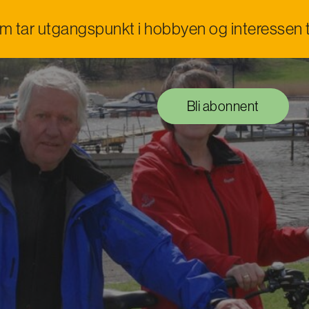
om tar utgangspunkt i hobbyen og interessen t
Bli abonnent