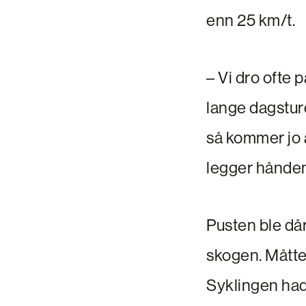
enn 25 km/t.
– Vi dro ofte 
lange dagstur
så kommer jo 
legger hånden
Pusten ble dår
skogen. Måtte
Syklingen had