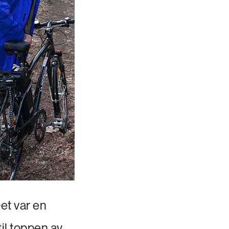
Det var en
til toppen av