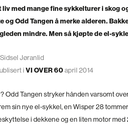
vt liv med mange fine sykkelturer i skog 
e og Odd Tangen å merke alderen. Bakke
gleden mindre. Men så kjøpte de el-sykle
 Sidsel Jøranlid
blisert i
VI OVER 60
april 2014
in? Odd Tangen stryker hånden varsomt over 
frem sin nye el-sykkel, en Wisper 28 tommer 
skyttelse i dekkene og en liten motor med