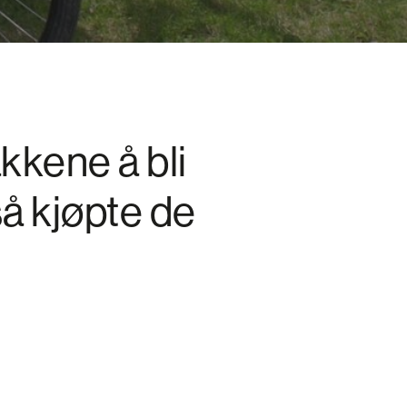
akkene å bli
å kjøpte de