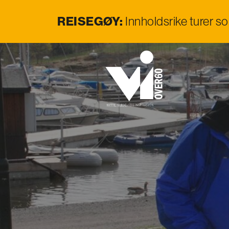
REISEGØY:
Innholdsrike turer s