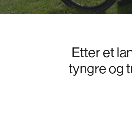
Etter et la
tyngre og 