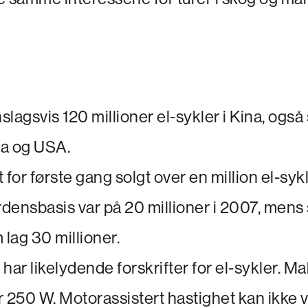
nslagsvis 120 millioner el-sykler i Kina, ogs
ia og USA.
t for første gang solgt over en million el-syk
rdens­basis var på 20 millioner i 2007, mens 
 lag 30 millioner.
har likelydende forskrifter for el-sykler. Mak
r 250 W. Motorassistert hastighet kan ikke