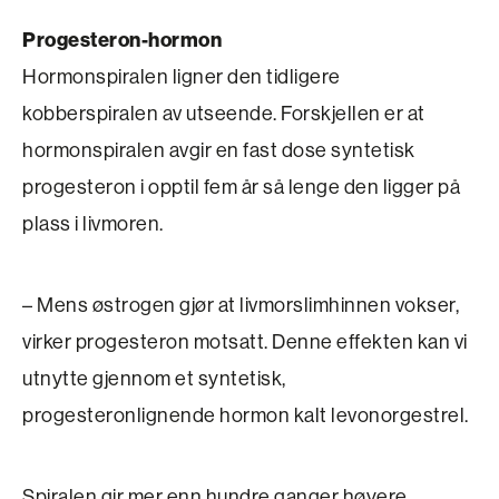
Progesteron-hormon
Hormonspiralen ligner den tidligere
kobberspiralen av utseende. Forskjellen er at
hormonspiralen avgir en fast dose syntetisk
progesteron i opptil fem år så lenge den ligger på
plass i livmoren.
– Mens østrogen gjør at livmorslimhinnen vokser,
virker progesteron motsatt. Denne effekten kan vi
utnytte gjennom et syntetisk,
progesteronlignende hormon kalt levonorgestrel.
Spiralen gir mer enn hundre ganger høyere