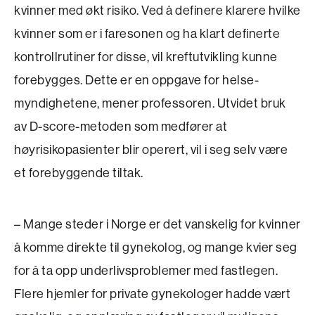
kvinner med økt risiko. Ved å definere klarere hvilke
kvinner som er i faresonen og ha klart definerte
kontrollrutiner for disse, vil kreftutvikling kunne
forebygges. Dette er en oppgave for helse­
myndighetene, mener professoren. Utvidet bruk
av D-score-metoden som medfører at
høyrisikopasienter blir operert, vil i seg selv være
et forebyggende tiltak.
– Mange steder i Norge er det vanskelig for kvinner
å komme direkte til gynekolog, og mange kvier seg
for å ta opp underlivsproblemer med fastlegen.
Flere hjemler for private gynekologer hadde vært