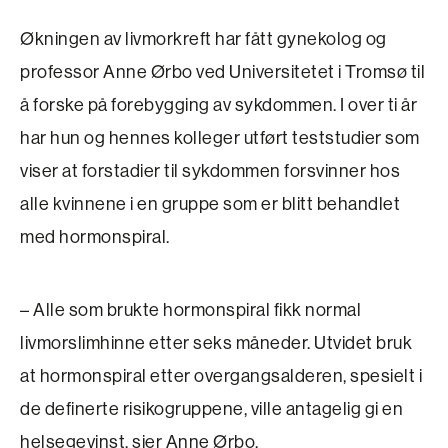
Økningen av livmorkreft har fått gynekolog og
professor Anne Ørbo ved Universitetet i Tromsø til
å forske på forebygging av sykdommen. I over ti år
har hun og hennes kolleger utført teststudier som
viser at for­stadier til sykdommen forsvinner hos
alle kvinnene i en gruppe som er blitt behandlet
med hormonspiral.
– Alle som brukte hormonspiral fikk normal
livmorslimhinne etter seks måneder. Utvidet bruk
at hormonspiral etter over­gangsalderen, spesielt i
de definerte risikogruppene, ville antagelig gi en
helsegevinst, sier Anne Ørbo.