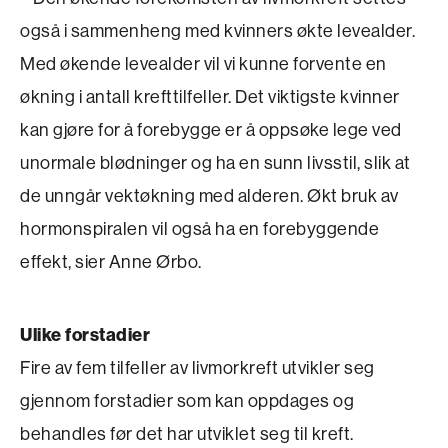
også i sammenheng med kvinners økte levealder.
Med økende levealder vil vi kunne forvente en
økning i antall krefttilfeller. Det viktigste kvinner
kan gjøre for å forebygge er å oppsøke lege ved
unormale blødninger og ha en sunn livsstil, slik at
de unngår vektøkning med alderen. Økt bruk av
hormonspiralen vil også ha en forebyggende
effekt, sier Anne Ørbo.
Ulike forstadier
Fire av fem tilfeller av livmorkreft utvikler seg
gjennom for­stadier som kan oppdages og
behandles før det har utviklet seg til kreft.