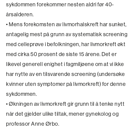
sykdommen forekommer nesten aldri før 40-
årsalderen.
• Mens forekomsten av livmorhalskreft har sunket,
antagelig mest på grunn av systematisk screening
med celleprøve i befolkningen, har livmorkreft økt
med cirka 50 prosent de siste 15 årene. Det er
likevel generell enighet i fagmiljøene om at vi ikke
har nytte av en tilsvarende screening (undersøke
kvinner uten symptomer på livmorkreft) for denne
sykdommen.
• Økningen av livmorkreft gir grunn til å tenke nytt
når det gjelder ulike tiltak, mener gynekolog og
professor Anne Ørbo.