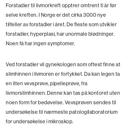
Forstadier til livmorkreft opptrer omtrent ti år før
selve kreften. I Norge er det cirka 3000 nye
tilfeller av forstadier i året. De fleste som utvikler
forstadier, hyperplasi, har unormale blødninger.
Noen få har ingen symptomer.
Ved forstadier vil gynekologen som oftest finne at
slim­hinnen i livmoren er fortykket. Da kan legen ta
en liten vevsprøve, pipelle­prøve, fra
livmorslimhinnen. Denne kan tas på kontoret uten
noen form for bedøvelse. Vevsprøven sendes til
undersøkelse til nærmeste patologilaboratorium
for undersøkelse i mikroskop.