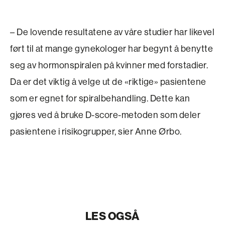
– De lovende resultatene av våre studier har likevel
ført til at mange gynekologer har begynt å benytte
seg av hormon­spiralen på kvinner med forstadier.
Da er det viktig å velge ut de «riktige» pasientene
som er egnet for spiralbehandling. Dette kan
gjøres ved å bruke D-score-metoden som deler
pasientene i risiko­grupper, sier Anne Ørbo.
LES OGSÅ