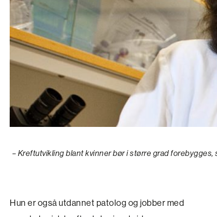
– Kreftutvikling blant kvinner bør i større grad forebygge
Hun er også utdannet patolog og jobber med