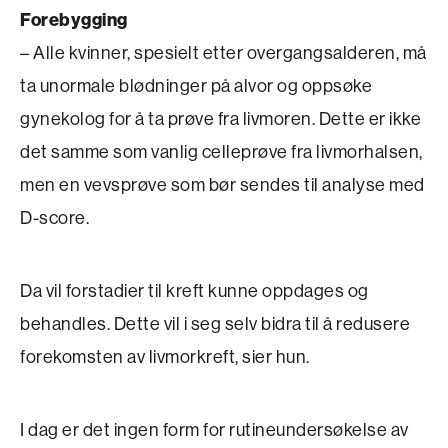
Forebygging
– Alle kvinner, spesielt etter overgangsalderen, må
ta unormale blødninger på alvor og oppsøke
gynekolog for å ta prøve fra livmoren. Dette er ikke
det samme som vanlig celleprøve fra livmorhalsen,
men en vevsprøve som bør sendes til analyse med
D-score.
Da vil forstadier til kreft kunne oppdages og
behandles. Dette vil i seg selv bidra til å redusere
forekomsten av livmorkreft, sier hun.
I dag er det ingen form for rutineundersøkelse av