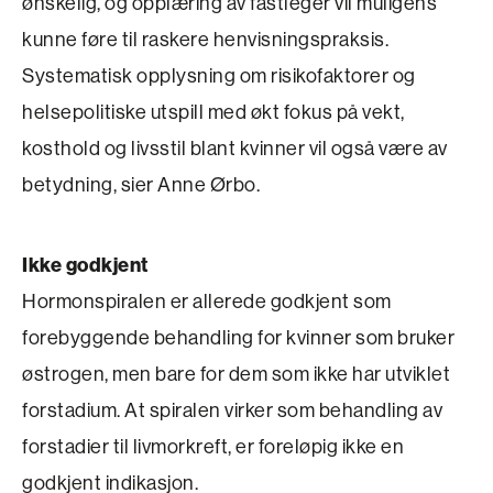
ønskelig, og opplæring av fastleger vil muligens
kunne føre til raskere henvisningspraksis.
Systematisk opplysning om risikofaktorer og
helsepolitiske utspill med økt fokus på vekt,
kosthold og livsstil blant kvinner vil også være av
betydning, sier Anne Ørbo.
Ikke godkjent
Hormonspiralen er allerede godkjent som
forebyggende behandling for kvinner som bruker
østrogen, men bare for dem som ikke har utviklet
forstadium. At spiralen virker som behandling av
forstadier til livmorkreft, er foreløpig ikke en
godkjent indikasjon.