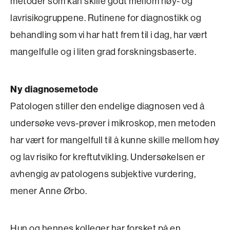
metoder som kan skille godt mellom høy- og
lavrisikogruppene. Rutinene for diagnostikk og
behandling som vi har hatt frem til i dag, har vært
mangelfulle og i liten grad forskningsbaserte.
Ny diagnosemetode
Patologen stiller den endelige diagnosen ved å
undersøke vevs-prøver i mikroskop, men metoden
har vært for mangelfull til å kunne skille mellom høy
og lav risiko for kreftutvikling. Undersøkelsen er
avhengig av patologens subjektive vurdering,
mener Anne Ørbo.
Hun og hennes kolleger har forsket på en