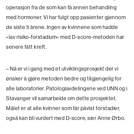
operasjon fra de som kan få annen behandling
med hormoner. Vi har fulgt opp pasienter gjennom
de siste ti årene. Ingen av kvinnene som hadde
«lav risiko-forstadium» med D-score-metoden har
senere fått kreft.
– Nå er vi i gang med et utviklingsprosjekt der vi
ønsker å gjøre metoden bedre og tilgjengelig for
alle laboratorier. Patologi­avdelingene ved UNN og i
Stavanger vil samarbeide om dette prosjektet.
Målet er at alle kvinner som får påvist forstadier,
også kan bli vurdert med D-score, sier Anne Ørbo.