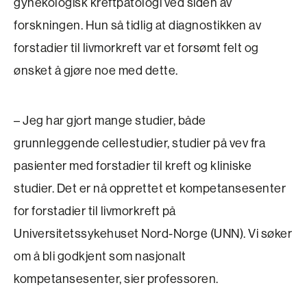
gynekologisk kreftpatologi ved siden av
forskningen. Hun så tidlig at diagnos­tikken av
forstadier til livmorkreft var et forsømt felt og
ønsket å gjøre noe med dette.
– Jeg har gjort mange studier, både
grunnleggende celle­studier, studier på vev fra
pasienter med forstadier til kreft og kliniske
studier. Det er nå opprettet et kompetansesenter
for forstadier til livmorkreft på
Universitetssykehuset Nord-Norge (UNN). Vi søker
om å bli godkjent som nasjonalt
kompetansesenter, sier professoren.