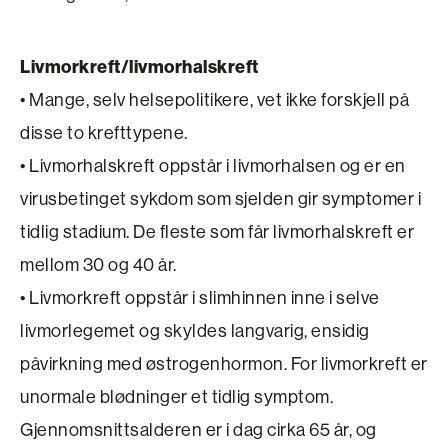
Livmorkreft/livmorhalskreft
• Mange, selv helsepolitikere, vet ikke forskjell på
disse to krefttypene.
• Livmorhalskreft oppstår i livmorhalsen og er en
virusbetinget sykdom som sjelden gir symptomer i
tidlig stadium. De fleste som får livmorhalskreft er
mellom 30 og 40 år.
• Livmorkreft oppstår i slimhinnen inne i selve
livmorlegemet og skyldes langvarig, ensidig
påvirkning med østrogenhormon. For livmorkreft er
unormale blødninger et tidlig symptom.
Gjennomsnittsalderen er i dag cirka 65 år, og