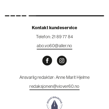
Kontakt kundeservice
Telefon: 21 89 77 84
abo.vo60@aller.no
Ansvarlig redaktør: Anne Marit Hjelme
redaksjonen@viover60.no