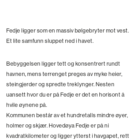
Fedje ligger som en massiv bølgebryter mot vest.
Et lite samfunn sluppet ned i havet.
Bebyggelsen ligger tett og konsentrert rundt
havnen, mens terrenget preges av myke heier,
steingjerder og spredte treklynger. Nesten
uansett hvor du er på Fedje er det en horisont å
hvile øynene på.
Kommunen består av et hundretalls mindre øyer,
holmer og skjær. Hovedøya Fedje er på ni
kvadratkilometer og ligger ytterst i havgapet, rett