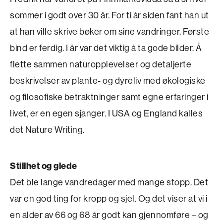
sommer i godt over 30 år. For ti år siden fant han ut
at han ville skrive bøker om sine vandringer. Første
bind er ferdig. I år var det viktig å ta gode bilder. Å
flette sammen naturopplevelser og detaljerte
beskrivelser av plante- og dyreliv med økologiske
og filosofiske betraktninger samt egne erfaringer i
livet, er en egen sjanger. I USA og England kalles
det Nature Writing.
Stillhet og glede
Det ble lange vandredager med mange stopp. Det
var en god ting for kropp og sjel. Og det viser at vi i
en alder av 66 og 68 år godt kan gjennomføre – og