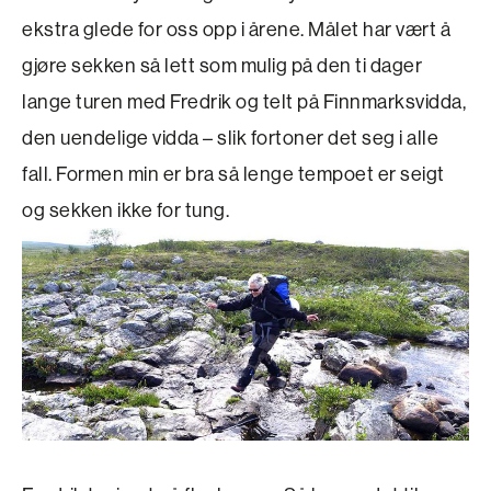
ekstra glede for oss opp i årene. Målet har vært å
gjøre sekken så lett som mulig på den ti dager
lange turen med Fredrik og telt på Finnmarksvidda,
den uendelige vidda – slik fortoner det seg i alle
fall. Formen min er bra så lenge tempoet er seigt
og sekken ikke for tung.