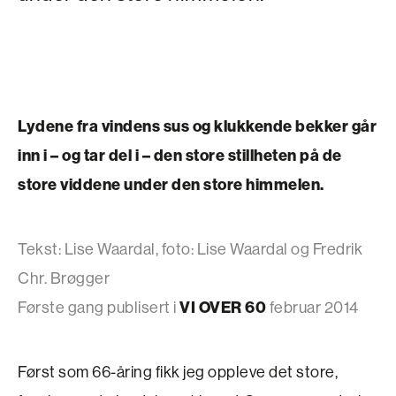
Lydene fra vindens sus og klukkende bekker går
inn i – og tar del i – den store stillheten på de
store viddene under den store himmelen.
Tekst: Lise Waardal, foto: Lise Waardal og Fredrik
Chr. Brøgger
Første gang publisert i
VI OVER 60
februar 2014
Først som 66-åring fikk jeg oppleve det store,