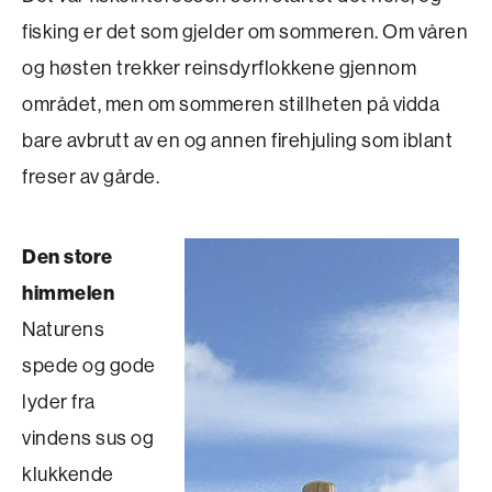
fisking er det som gjelder om sommeren. Om våren
og høsten trekker reinsdyrflokkene gjennom
området, men om sommeren stillheten på vidda
bare avbrutt av en og annen firehjuling som iblant
freser av gårde.
Den store
himmelen
Naturens
spede og gode
lyder fra
vindens sus og
klukkende