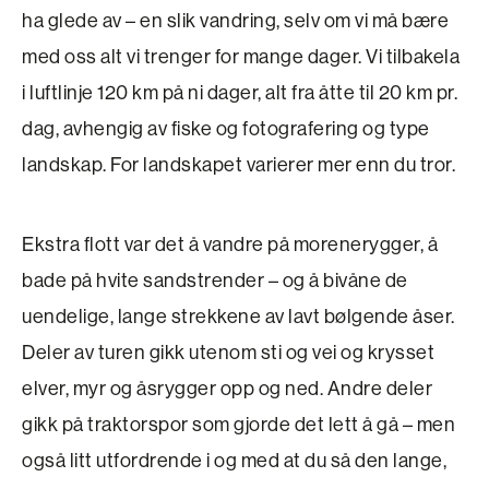
ha glede av – en slik vandring, selv om vi må bære
med oss alt vi trenger for mange dager. Vi tilbakela
i luftlinje 120 km på ni dager, alt fra åtte til 20 km pr.
dag, avhengig av fiske og fotografering og type
landskap. For landskapet varierer mer enn du tror.
Ekstra flott var det å vandre på morenerygger, å
bade på hvite sandstrender – og å bivåne de
uendelige, lange strekkene av lavt bølgende åser.
Deler av turen gikk utenom sti og vei og krysset
elver, myr og åsrygger opp og ned. Andre deler
gikk på traktorspor som gjorde det lett å gå – men
også litt utfordrende i og med at du så den lange,