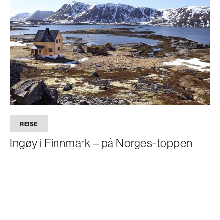
REISE
Ingøy i Finnmark – på Norges-toppen