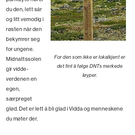
du den, lett sår
og litt vemodig i
røsten når den
bekymrer seg
for ungene.
For den som ikke er lokalkjent er
Midnattssolen
det fint å følge DNTs merkede
gir vidde­
løyper.
verdenen en
egen,
særpreget
glød. Det er lett å bli glad i Vidda og menneskene
du møter der.