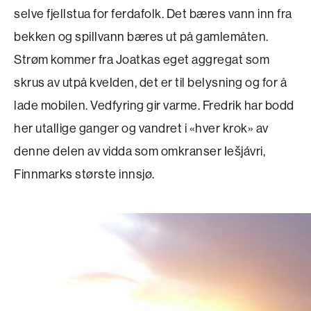
selve fjellstua for ferdafolk. Det bæres vann inn fra
bekken og spillvann bæres ut på gamlemåten.
Strøm kommer fra Joatkas eget aggregat som
skrus av utpå kvelden, det er til belysning og for å
lade mobilen. Vedfyring gir varme. Fredrik har bodd
her utallige ganger og vandret i «hver krok» av
denne delen av vidda som omkranser Iešjávri,
Finnmarks største innsjø.