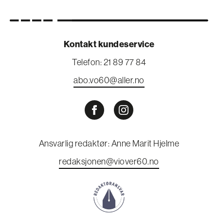
Kontakt kundeservice
Telefon: 21 89 77 84
abo.vo60@aller.no
Ansvarlig redaktør: Anne Marit Hjelme
redaksjonen@viover60.no