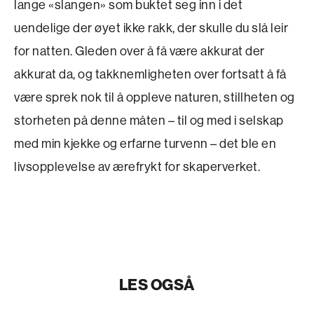
lange «slangen» som buktet seg inn i det
uendelige der øyet ikke rakk, der skulle du slå leir
for natten. Gleden over å få være akkurat der
akkurat da, og takknemligheten over fortsatt å få
være sprek nok til å oppleve naturen, stillheten og
storheten på denne måten – til og med i selskap
med min kjekke og erfarne turvenn – det ble en
livsopplevelse av ærefrykt for skaperverket.
LES OGSÅ