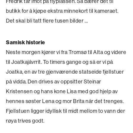
Fredrik tar imot på flyplassen. Så bærer det til
butikk for å kjøpe ekstra minnekort til kameraet.
Det skal bli tatt flere tusen bilder …
Samisk historie
Neste morgen kjører vi fra Tromsø til Alta og videre
til Joatkajávrrit. To timers gange og så er vi på
Joatka, en av tre gjenværende statseide fjellstuer
på vidda. Den drives av oppsitter Steinar
Kristensen og hans kone Lisa med god hjelp av
hennes søster Lena og mor Brita når det trenges.
Fjellstuen ligger idyllisk til midt mellom to vann der
røya trives godt.