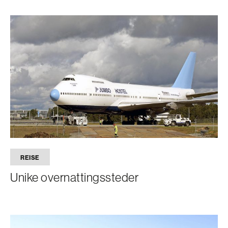
REISE
Unike overnattingssteder