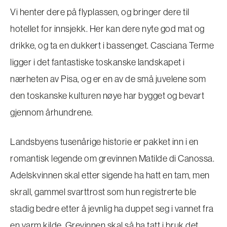
Vi henter dere på flyplassen, og bringer dere til
hotellet for innsjekk. Her kan dere nyte god mat og
drikke, og ta en dukkert i bassenget. Casciana Terme
ligger i det fantastiske toskanske landskapet i
nærheten av Pisa, og er en av de små juvelene som
den toskanske kulturen nøye har bygget og bevart
gjennom århundrene.
Landsbyens tusenårige historie er pakket inn i en
romantisk legende om grevinnen Matilde di Canossa.
Adelskvinnen skal etter sigende ha hatt en tam, men
skrall, gammel svarttrost som hun registrerte ble
stadig bedre etter å jevnlig ha duppet seg i vannet fra
en varm kilde. Grevinnen skal så ha tatt i bruk det