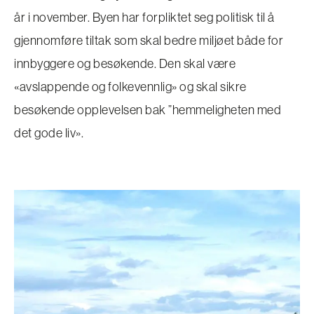
år i november. Byen har forpliktet seg politisk til å
gjennomføre tiltak som skal bedre miljøet både for
innbyggere og besøkende. Den skal være
«avslappende og folkevennlig» og skal sikre
besøkende opplevelsen bak ”hemmeligheten med
det gode liv».