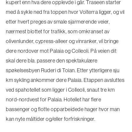
kupert enn hva dere opplevde i går. Traseen starter
med å sykle ned fra toppen hvor Volterra ligger, og vil
etter hvert preges av smale sjarmerende veier,
nærmest blottet for trafikk, som omkranset av
olivenlunder, cypress-alleer og vinranker, vil bringe
dere nordover mot Palaia og Colleoli. På veien dit
skal dere bla. passere den spektakulære
spøkelsesbyen Ruderi di Toian. Etter ytterligere sju
km sykling ankommer dere Palaia. Etappen avsluttes
ved spahotellet som ligger i Colleoli, snaut tre km
nord-nordvest for Palaia. Hotellet har flere
bassenger og flotte opparbeidede hager hvor man
kan nyte måltider og/eller forfriskninger.