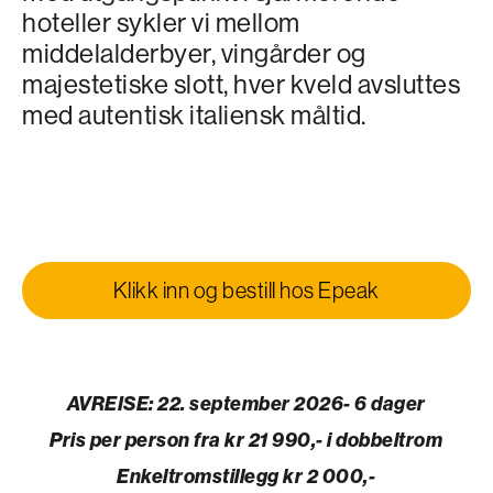
hoteller sykler vi mellom
middelalderbyer, vingårder og
majestetiske slott, hver kveld avsluttes
med autentisk italiensk måltid.
Klikk inn og bestill hos Epeak
AVREISE: 22. september 2026- 6 dager
Pris per person fra kr 21 990,-
i dobbeltrom
Enkeltromstillegg kr 2 000,-