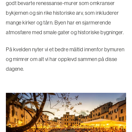
godt bevarte renessanse-murer som omkranser
bykjernen og sin rike historiske arv, som inkluderer
mange kirker og tårn. Byen har en sjarmerende
atmosfære med smale gater og historiske bygninger.
På kvelden nyter vi et bedre måltid innenfor bymuren
og mimrer om alt vi har opplevd sammen på disse
dagene.