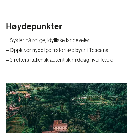
Høydepunkter
– Sykler på rolige, idylliske landeveier
– Opplever nydelige historiske byer i Toscana
– 3 retters italiensk autentisk middag hver kveld