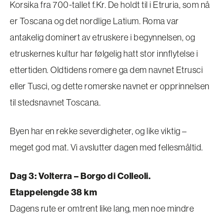
Korsika fra 700-tallet f.Kr. De holdt til i Etruria, som nå
er Toscana og det nordlige Latium. Roma var
antakelig dominert av etruskere i begynnelsen, og
etruskernes kultur har følgelig hatt stor innflytelse i
ettertiden. Oldtidens romere ga dem navnet Etrusci
eller Tusci, og dette romerske navnet er opprinnelsen
til stedsnavnet Toscana.
Byen har en rekke severdigheter, og like viktig –
meget god mat. Vi avslutter dagen med fellesmåltid.
Dag 3: Volterra – Borgo di Colleoli.
Etappelengde 38 km
Dagens rute er omtrent like lang, men noe mindre