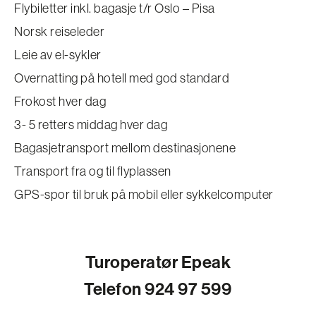
Flybiletter inkl. bagasje t/r Oslo – Pisa
Norsk reiseleder
Leie av el-sykler
Overnatting på hotell med god standard
Frokost hver dag
3- 5 retters middag hver dag
Bagasjetransport mellom destinasjonene
Transport fra og til flyplassen
GPS-spor til bruk på mobil eller sykkelcomputer
Turoperatør Epeak
Telefon 924 97 599