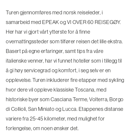
Turen gjennomføres med norsk reiseleder, i
samarbeid med EPEAK og VI OVER 60 REISEGØY.
Her har vi gjort vårt ytterste for å finne
overnattingssteder som tilfører reisen det lille ekstra.
Basert på egne erfaringer, samt tips fra våre
italienske venner, har vi funnet hoteller som i tillegg til
å gi høy servicegrad og komfort, i seg selv er en
opplevelse. Turen inkluderer fire etapper med sykling
hvor dere vil oppleve klassiske Toscana, med
historiske byer som Casciana Terme, Volterra, Borgo
di Collioli, San Miniato og Lucca. Etappenes distanse
variere fra 25-45 kilometer, med mulighet for
forlengelse, om noen ønsker det.