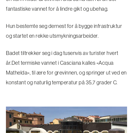
fantastiske vannet for å lindre gikt og ubehag.
Hun bestemte seg dernest for å bygge infrastruktur
og startet en rekke utsmykningsarbeider.
Badet tiltrekker seg i dag tusenvis av turister hvert
år.Det termiske vannet i Casciana kalles «Acqua
Mathelda», til ære for grevinnen, og springer ut ved en
konstant og naturlig temperatur på 35,7 grader C.