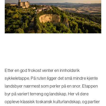
Etter en god frokost venter en innholdsrik
sykkeletappe. På ruten ligger det små mindre kjente
landsbyer nærmest som perler på en snor. Etappen
byr på variert terreng og landskap. Her vil dere
oppleve klassisk toskansk kulturlandskap, og partier