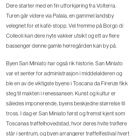
Dere starter med en fin utforkjøring fra Volterra.
Turen går videre via Palaia, en gammel landsby
velegnet for et kafé-stopp. Vel fremme på Borgo di
Colleoli kan dere nyte vakker utsikt og ett av flere
bassenger denne gamle herregården kan by på.
Byen San Miniato har også rik historie. San Miniato
var et senter for administrasjon i middelalderen og
ble en av de viktigste byene i Toscana da Firenze fikk
steg til makten i renessansen. Kunst og kultur er
således imponerende, byens beskjedne størrelse til
tross. I dag er San Miniato først og fremst kjent som
Toscanas trøffelhovedstad, hvor deres hvite trøflere
står i sentrum, og byen arrangerer trøffelfestival hvert