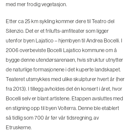
med mer frodig vegetasjon.
Etter ca 25 km sykling kommer dere til Teatro del
Silenzio. Det er et frilufts-amfiteater som ligger
utenfor byen Lajatico – hjembyen til Andrea Bocelli. I
2006 overbeviste Bocelli Lajatico kommune om å
bygge denne utendørsarenaen, hvis struktur utnytter
de naturlige formasjonene i det kuperte landskapet.
Teateret utsmykkes med ulike skulpturer hvert år (her
fra 2013). I tillegg avholdes det én konsert i året, hvor
Bocelli selv er blant artistene. Etappen avsluttes med
en stigning opp til byen Volterra. Denne ble etablert
så tidlig som 700 år før vår tidsregning, av
Etruskerne.