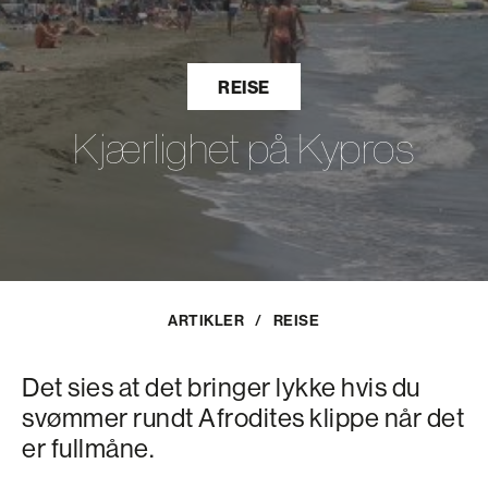
REISE
Kjærlighet på Kypros
ARTIKLER
/
REISE
Det sies at det bringer lykke hvis du
svømmer rundt Afrodites klippe når det
er fullmåne.