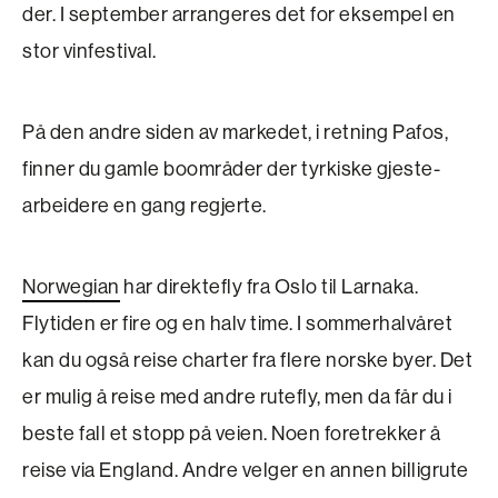
der. I september arrangeres det for eksempel en
stor vinfestival.
På den andre siden av markedet, i retning Pafos,
finner du gamle boområder der tyrkiske gjeste­
arbeidere en gang regjerte.
Norwegian
har direktefly fra Oslo til Larnaka.
Flytiden er fire og en halv time. I sommerhalvåret
kan du også reise charter fra flere norske byer. Det
er mulig å reise med andre rutefly, men da får du i
beste fall et stopp på veien. Noen foretrekker å
reise via England. Andre velger en annen billigrute