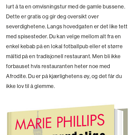
lurt å ta en omvisningstur med de gamle bussene.
Dette er gratis og gir deg oversikt over
severdighetene. Langs hovedgaten er det like tett
med spisesteder. Du kan velge mellom alt fra en
enkel kebab på en lokal fotballpub eller et større
måltid på en tradisjonell restaurant. Men bli ikke
forbauset hvis restauranten heter noe med
Afrodite. Du er på kjærlighetens øy, og det får du
ikke lov til å glemme.