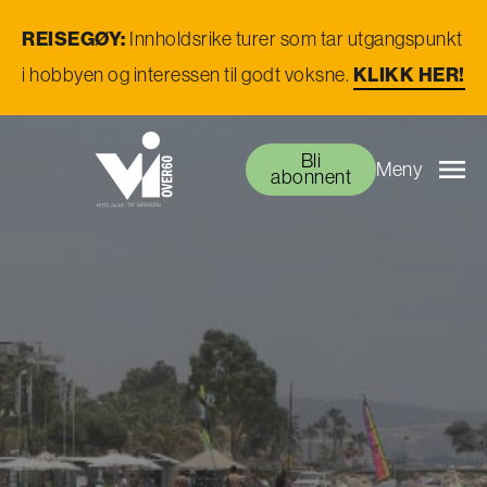
REISEGØY:
Innholdsrike turer som tar utgangspunkt
KLIKK HER!
i hobbyen og interessen til godt voksne.
Bli
Meny
abonnent