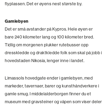
flyplassen. Det er øyens nest største by.
Gamlebyen
Det er små avstander på Kypros. Hele øyen er
bare 240 kilo­meter lang og 100 kilo­meter bred.
Tidlig om morgenen plukker rutebusser opp
dresskledde og draktkledde folk som skal på jobb i
hovedstaden Nikosia, lenger inne i landet.
Limassols hovedgate ender i gamlebyen, med
markeder, tavernaer, barer og kunsthåndverkere i
gamle smug. I middelalderborgen finner du et
museum med gravsteiner og våpen som viser deler