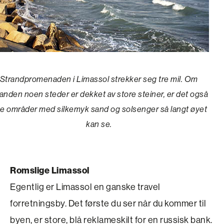
Strandpromenaden i Limassol strekker seg tre mil. Om
randen noen steder er dekket av store steiner, er det også
ne områder med silkemyk sand og solsenger så langt øyet
kan se.
Romslige Limassol
Egentlig er Limassol en ganske travel
forretningsby. Det første du ser når du kommer til
byen, er store, blå reklameskilt for en russisk bank.