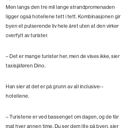
Men langs den tre mil lange strandpromenaden
ligger også hotellene tett i tett. Kombinasjonen gir
byen et pulserende liv hele året uten at den virker
overfylt av turister.
– Det er mange turister her, men de vises ikke, sier
taxisjåføren Dino.
Han sier at det er på grunn av all inclusive-­
hotellene.
– Turistene er ved bassenget om dagen, og de får
mat hver annen time. Du ser dem lite på byen, sier