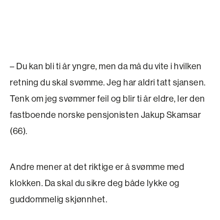
– Du kan bli ti år yngre, men da må du vite i hvilken
retning du skal svømme. Jeg har aldri tatt sjansen.
Tenk om jeg svømmer feil og blir ti år eldre, ler den
fastboende norske pensjonisten Jakup Skamsar
(66).
Andre mener at det riktige er å svømme med
klokken. Da skal du sik­re deg både lykke og
guddommelig skjønnhet.