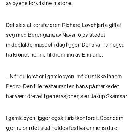
av øyens førkristne historie.
Det sies at korsfareren Richard Løvehjerte ­giftet
seg med Berengaria av Navarro på stedet
middelaldermuseet i dag ligger. Der skal han også
ha kronet henne til dronning av England.
– Når du først er i gamlebyen, må du stikke innom
Pedro. Den lille restauranten hans på markedet
har vært drevet i generasjoner, sier Jakup Skamsar.
I gamlebyen ligger også turistkontoret. Spør dem
gjerne om det skal holdes festivaler mens du er