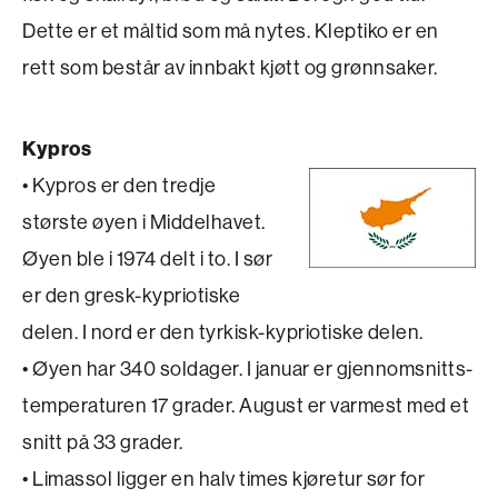
Dette er et måltid som må nytes. Kleptiko er en
rett som består av innbakt kjøtt og grønnsaker.
Kypros
• Kypros er den tredje
største øyen i Middelhavet.
Øyen ble i 1974 delt i to. I sør
er den gresk-kypriotiske
delen. I nord er den tyrkisk-kypriotiske delen.
• Øyen har 340 soldager. I januar er gjennomsnitts­
temperaturen 17 grader. August er varmest med et
snitt på 33 grader.
• Limassol ligger en halv times kjøretur sør for