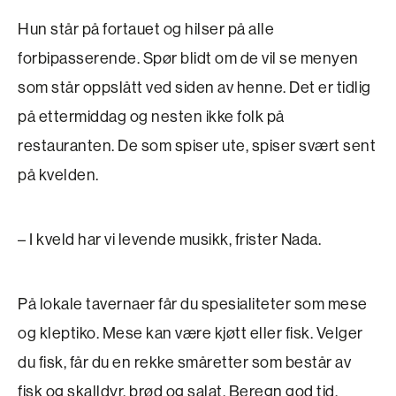
Hun står på fortauet og hilser på alle
forbipasserende. Spør blidt om de vil se menyen
som står oppslått ved siden av henne. Det er tidlig
på etter­middag og nesten ikke folk på
restauranten. De som spiser ute, spiser svært sent
på kvelden.
– I kveld har vi levende musikk, frister Nada.
På lokale tavernaer får du spesialiteter som mese
og kleptiko. Mese kan være kjøtt eller fisk. Velger
du fisk, får du en rekke småretter som består av
fisk og skalldyr, brød og salat. Beregn god tid.