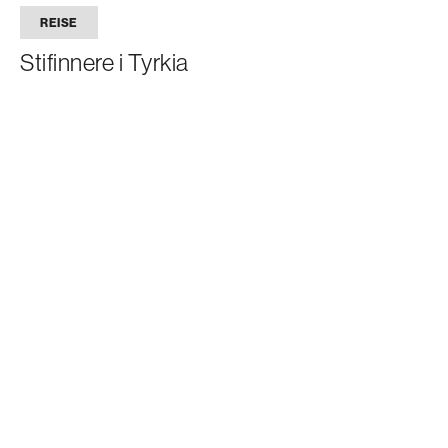
REISE
Stifinnere i Tyrkia