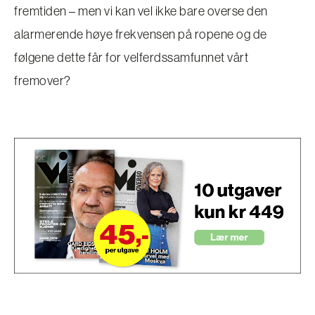
fremtiden – men vi kan vel ikke bare overse den
alarmerende høye frekvensen på ropene og de
følgene dette får for velferdssamfunnet vårt
fremover?