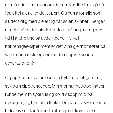
og må prioritere gjennom dagen. Kan lille Emil gå på
toalettet alene, er det supert. Og hurra for alle som
slutter tidlig med bleie! Og når solen skinner i Bergen
er det strålende; mindre uteklær på ungene og mer
tid til andre ting på avdelingene. Hvilket
barnehageeksperiment er det vi nå gjennomfører på
våre aller minste og som er den oppvoksende
generasjonen?
Og jeg kjenner på en økende frykt for å bli gammel,
syk og hjelpetrengende. Min mor har nettopp hatt en
runde mellom sykehus og korttidsopphold på
sykehjem, og hjertet mitt blør. De hvite frakkene løper
beina av seg for å ivareta stadig mer komplekse