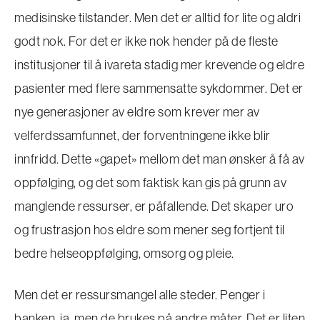
medisinske tilstander. Men det er alltid for lite og aldri
godt nok. For det er ikke nok hender på de fleste
institusjoner til å ivareta stadig mer krevende og eldre
pasienter med flere sammensatte sykdommer. Det er
nye generasjoner av eldre som krever mer av
velferdssamfunnet, der forventningene ikke blir
innfridd. Dette «gapet» mellom det man ønsker å få av
oppfølging, og det som faktisk kan gis på grunn av
manglende ressurser, er påfallende. Det skaper uro
og frustrasjon hos eldre som mener seg fortjent til
bedre helseoppfølging, omsorg og pleie.
Men det er ressursmangel alle steder. Penger i
banken, ja, men de brukes på andre måter. Det er liten