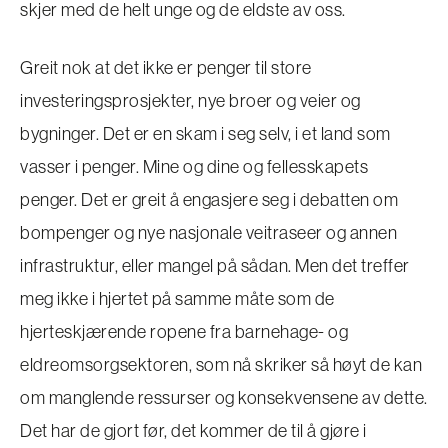
skjer med de helt unge og de eldste av oss.
Greit nok at det ikke er penger til store
investeringsprosjekter, nye broer og veier og
bygninger. Det er en skam i seg selv, i et land som
vasser i penger. Mine og dine og fellesskapets
penger. Det er greit å engasjere seg i debatten om
bompenger og nye nasjonale veitraseer og annen
infrastruktur, eller mangel på sådan. Men det treffer
meg ikke i hjertet på samme måte som de
hjerteskjærende ropene fra barnehage- og
eldreomsorgsektoren, som nå skriker så høyt de kan
om manglende ressurser og konsekvensene av dette.
Det har de gjort før, det kommer de til å gjøre i