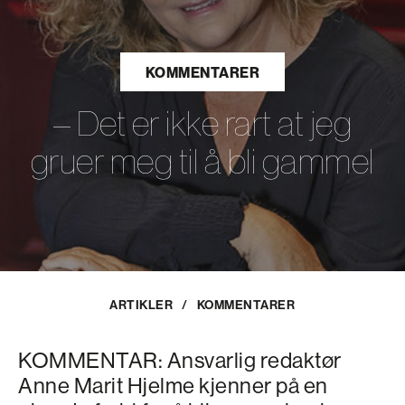
KOMMENTARER
– Det er ikke rart at jeg
gruer meg til å bli gammel
ARTIKLER
/
KOMMENTARER
KOMMENTAR: Ansvarlig redaktør
Anne Marit Hjelme kjenner på en