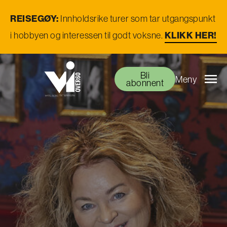
REISEGØY:
Innholdsrike turer som tar utgangspunkt
i hobbyen og interessen til godt voksne.
KLIKK HER!
Bli
Meny
abonnent