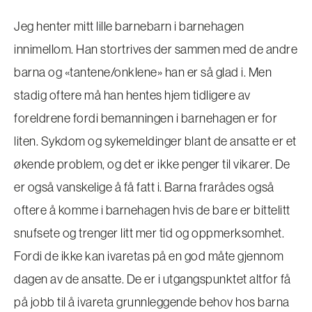
Jeg henter mitt lille barnebarn i barnehagen
innimellom. Han stortrives der sammen med de andre
barna og «tantene/onklene» han er så glad i. Men
stadig oftere må han hentes hjem tidligere av
foreldrene fordi bemanningen i barnehagen er for
liten. Sykdom og sykemeldinger blant de ansatte er et
økende problem, og det er ikke penger til vikarer. De
er også vanskelige å få fatt i. Barna frarådes også
oftere å komme i barnehagen hvis de bare er bittelitt
snufsete og trenger litt mer tid og oppmerksomhet.
Fordi de ikke kan ivaretas på en god måte gjennom
dagen av de ansatte. De er i utgangspunktet altfor få
på jobb til å ivareta grunnleggende behov hos barna