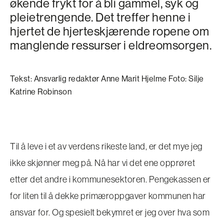
økende frykt for å bli gammel, syk og
pleietrengende. Det treffer henne i
hjertet de hjerteskjærende ropene om
manglende ressurser i eldreomsorgen.
Tekst: Ansvarlig redaktør Anne Marit Hjelme Foto: Silje
Katrine Robinson
Til å leve i et av verdens rikeste land, er det mye jeg
ikke skjønner meg på. Nå har vi det ene opprøret
etter det andre i kommunesektoren. Pengekassen er
for liten til å dekke primæroppgaver kommunen har
ansvar for. Og spesielt bekymret er jeg over hva som