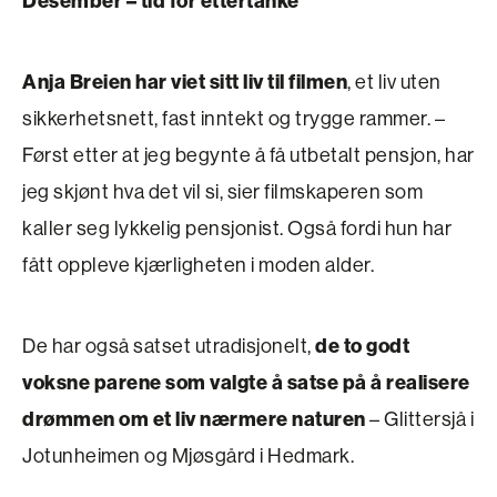
Desember – tid for ettertanke
Anja Breien har viet sitt liv til filmen
, et liv uten
sikkerhetsnett, fast inntekt og trygge rammer. –
Først etter at jeg begynte å få utbetalt pensjon, har
jeg skjønt hva det vil si, sier filmskaperen som
kaller seg lykkelig pensjonist. Også fordi hun har
fått oppleve kjærligheten i moden alder.
De har også satset utradisjonelt,
de to godt
voksne parene som valgte å satse på å realisere
drømmen om et liv nærmere naturen
– Glittersjå i
Jotunheimen og Mjøsgård i Hedmark.