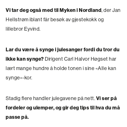
Vi tar deg også med til Myken i Nordland
, der Jan
Hellstrøm iblant får besøk av gjestekokk og
lillebror Eyvind.
Lar du være å synge i julesanger fordi du tror du
ikke kan synge?
Dirigent Carl Halvor Høgset har
lært mange hundre å holde tonen i sine «Alle kan
synge»-kor.
Stadig flere handler julegavene på nett.
Vi ser på
fordeler og ulemper, og gir deg tips til hva du må
passe på.