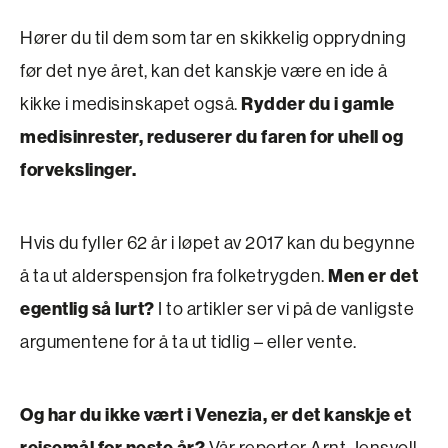
Hører du til dem som tar en skikkelig opprydning
før det nye året, kan det kanskje være en ide å
kikke i medisinskapet også.
Rydder du i gamle
medisinrester, reduserer du faren for uhell og
forvekslinger.
Hvis du fyller 62 år i løpet av 2017 kan du begynne
å ta ut alderspensjon fra folketrygden.
Men er det
egentlig så lurt?
I to artikler ser vi på de vanligste
argumentene for å ta ut tidlig – eller vente.
Og har du ikke vært i Venezia, er det kanskje et
reisemål for neste år?
Vår reporter Arnt Jensvoll