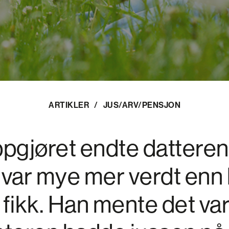
ARTIKLER
/
JUS/ARV/PENSJON
ppgjøret endte dattere
var mye mer verdt enn 
fikk. Han mente det var 