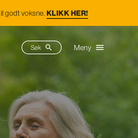
il godt voksne.
KLIKK HER!
Meny
Søk