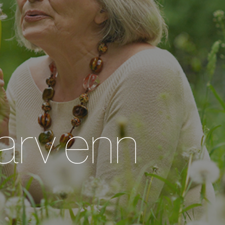
 arv enn