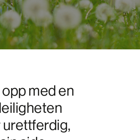
n opp med en
leiligheten
urettferdig,