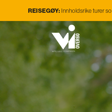
REISEGØY:
Innholdsrike turer s