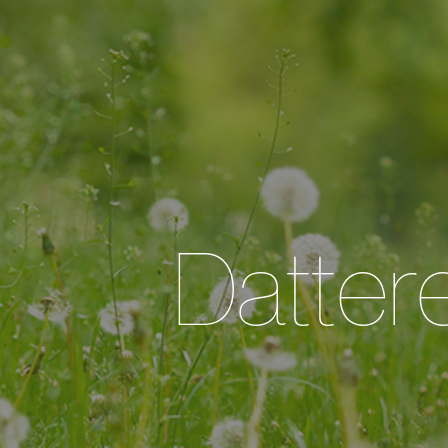
Dattere