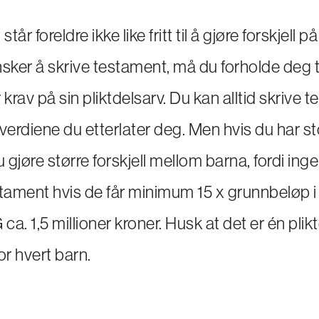
år foreldre ikke like fritt til å gjøre forskjell 
sker å skrive testament, må du forholde deg ti
 krav på sin pliktdelsarv. Du kan alltid skrive 
e verdiene du etterlater deg. Men hvis du har st
u gjøre større forskjell mellom barna, fordi ing
tament hvis de får minimum 15 x grunnbeløp i a
ca. 1,5 millioner kroner. Husk at det er én plikt
or hvert barn.