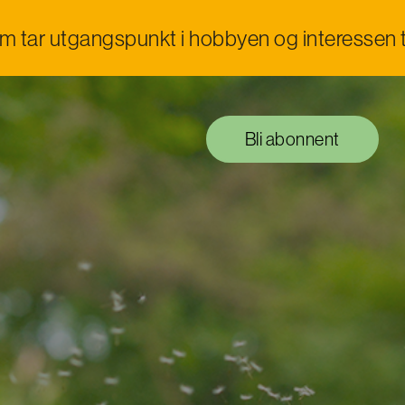
om tar utgangspunkt i hobbyen og interessen t
Bli abonnent