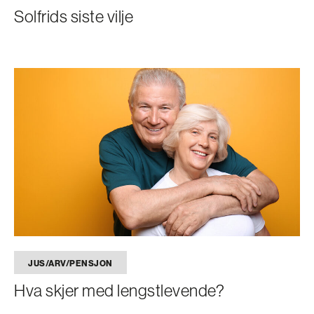
Solfrids siste vilje
JUS/ARV/PENSJON
Hva skjer med lengstlevende?