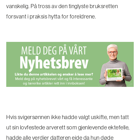
vanskelig. På tross av den tinglyste bruksretten
forsvant i praksis hytta for foreldrene.
Hvis svigersønnen ikke hadde valgt uskifte, men tatt
ut sin lovfestede arverett som gjenlevende ektefelle,
hadde alle verdier datteren eide da hun døde