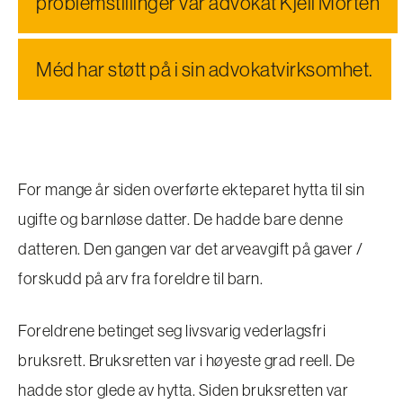
problemstillinger vår advokat Kjell Morten
Méd har støtt på i sin advokatvirksomhet.
For mange år siden overførte ekteparet hytta til sin
ugifte og barnløse datter. De hadde bare denne
datteren. Den gangen var det arveavgift på gaver /
forskudd på arv fra foreldre til barn.
Foreldrene betinget seg livsvarig vederlagsfri
bruksrett. Bruksretten var i høyeste grad reell. De
hadde stor glede av hytta. Siden bruksretten var