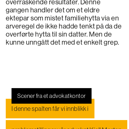
overraskende resultater. Denne
gangen handler det om et eldre
ektepar som mistet familiehytta via en
arveregel de ikke hadde tenkt på da de
overførte hytta til sin datter. Men de
kunne unngått det med et enkelt grep.
Scener fra et advokatkontor
I denne spalten får vi innblikk i