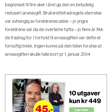
begrenset til fire uker i året ga den en betydelig
redusert arveavgift. Bruksrettsfradragets størrelse
var avhengig av foreldrenes alder – jo yngre
foreldrene var da de overførte hytta – jo flere år fikk
de fradrag for. I forhold til arveavgiften var dette et
fornuftig trekk. Ingen kunne på den tiden forutse at
arveavgiften skulle falle bort pr 1. januar 2014