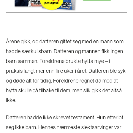
Årene gikk, og datteren giftet seg med en mann som
hadde særkullsbarn. Datteren og mannen fikk ingen
barn sammen. Foreldrene brukte hytta mye – i
praksis langt mer enn fire uker i året. Datteren ble syk
og døde alt for tidlig. Foreldrene regnet da med at
hytta skulle gå tilbake til dem, men slik gikk det altså
ikke.
Datteren hadde ikke skrevet testament. Hun etterlot
seg ikke barn. Hennes nærmeste slektsarvinger var