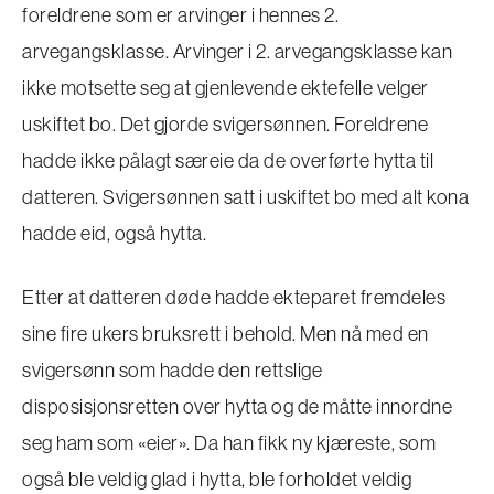
foreldrene som er arvinger i hennes 2.
arvegangsklasse. Arvinger i 2. arvegangsklasse kan
ikke motsette seg at gjenlevende ektefelle velger
uskiftet bo. Det gjorde svigersønnen. Foreldrene
hadde ikke pålagt særeie da de overførte hytta til
datteren. Svigersønnen satt i uskiftet bo med alt kona
hadde eid, også hytta.
Etter at datteren døde hadde ekteparet fremdeles
sine fire ukers bruksrett i behold. Men nå med en
svigersønn som hadde den rettslige
disposisjonsretten over hytta og de måtte innordne
seg ham som «eier». Da han fikk ny kjæreste, som
også ble veldig glad i hytta, ble forholdet veldig