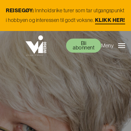
REISEGØY:
Innholdsrike turer som tar utgangspunkt
KLIKK HER!
i hobbyen og interessen til godt voksne.
Bli
Meny
abonnent