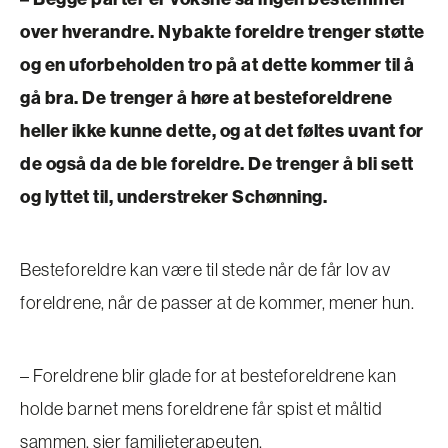
over hverandre. Nybakte foreldre trenger støtte
og en uforbeholden tro på at dette kommer til å
gå bra. De trenger å høre at besteforeldrene
heller ikke kunne dette, og at det føltes uvant for
de også da de ble foreldre. De trenger å bli sett
og lyttet til, understreker Schønning.
Besteforeldre kan være til stede når de får lov av
foreldrene, når de passer at de kommer, mener hun.
– Foreldrene blir glade for at besteforeldrene kan
holde barnet mens foreldrene får spist et måltid
sammen, sier familieterapeuten.