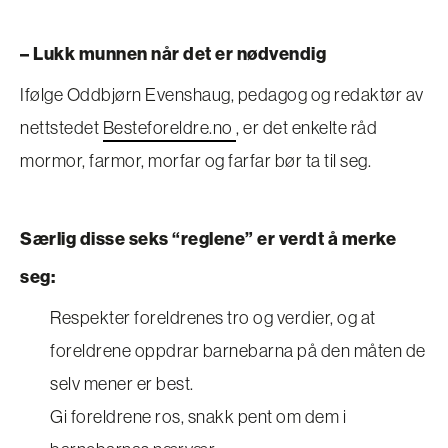
– Lukk munnen når det er nødvendig
Ifølge
Oddbjørn Evenshaug, pedagog og redaktør av
nettstedet
Besteforeldre.no
, er det enkelte råd
mormor, farmor, morfar og farfar bør ta til seg.
Særlig disse seks “reglene” er verdt å merke
seg:
Respekter foreldrenes tro og verdier, og at
foreldrene oppdrar barnebarna på den måten de
selv mener er best.
Gi foreldrene ros, snakk pent om dem i