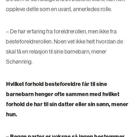
oppleve dette som en uvant, annerledes rolle.
– De har erfaring fra foreldrerollen, men ikke fra
besteforeldrerollen. Noen vet ikke helt hvordan de
skal få en relasjon til sine barnebarn, mener
Schønning.
Hvilket forhold besteforeldre får til sine
barnebarn henger ofte sammen med hvilket
forhold de har til sin datter eller sin sønn, mener
hun.
– Begge parter er voksne så ingen bestemmer