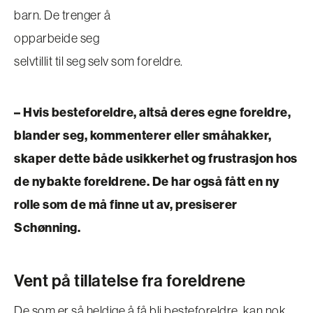
barn. De trenger å
opparbeide seg
selvtillit til seg selv som foreldre.
– Hvis besteforeldre, altså deres egne foreldre,
blander seg, kommenterer eller småhakker,
skaper dette både usikkerhet og frustrasjon hos
de nybakte foreldrene. De har også fått en ny
rolle som de må finne ut av, presiserer
Schønning.
Vent på tillatelse fra foreldrene
De som er så heldige å få bli besteforeldre, kan nok