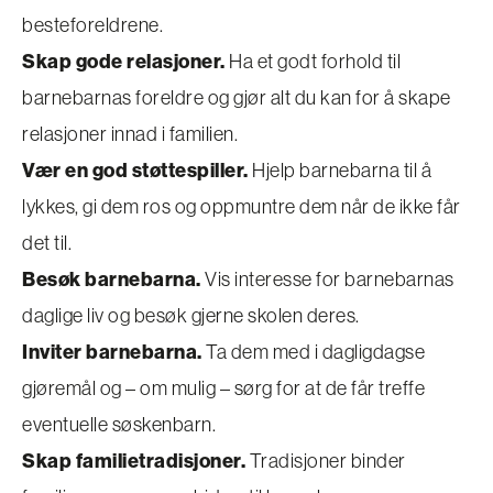
besteforeldrene.
Skap gode relasjoner.
Ha et godt forhold til
barnebarnas foreldre og gjør alt du kan for å skape
relasjoner innad i familien.
Vær en god støttespiller.
Hjelp barnebarna til å
lykkes, gi dem ros og oppmuntre dem når de ikke får
det til.
Besøk barnebarna.
Vis interesse for barnebarnas
daglige liv og besøk gjerne skolen deres.
Inviter barnebarna.
Ta dem med i dagligdagse
gjøremål og – om mulig – sørg for at de får treffe
eventuelle søskenbarn.
Skap familietradisjoner.
Tradisjoner binder