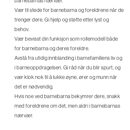
barnebarnas nærvær.
Vær til stede for barnebarna og foreldrene når de
trenger dere. Gi hjelp og støtte etter lyst og
behov.
Vær bevisst din funksjon som rollemodell både
for barnebarna og deres foreldre.
Avstå fra utidig innblanding i barnefamiliens liv og
i barneoppdragelsen. Gi råd når du blir spurt, og
vær klok nok til å lukke øyne, ører og munn når
det er nødvendig.
Hvis noe ved barnebarna bekymrer dere, snakk
med foreldrene om det, men aldri i barnebarnas
nærvær.