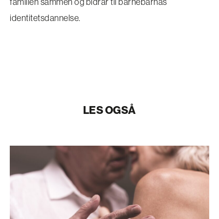
familien sammen og bidrar til barnebarnas
identitetsdannelse.
LES OGSÅ