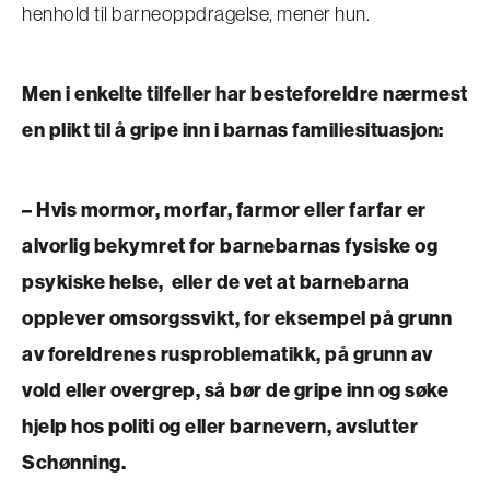
henhold til barneoppdragelse, mener hun.
Men i enkelte tilfeller har besteforeldre nærmest
en plikt til å gripe inn i barnas familiesituasjon:
– Hvis mormor, morfar, farmor eller farfar er
alvorlig bekymret for barnebarnas fysiske og
psykiske helse, eller de vet at barnebarna
opplever omsorgssvikt, for eksempel på grunn
av foreldrenes rusproblematikk, på grunn av
vold eller overgrep, så bør de gripe inn og søke
hjelp hos politi og eller barnevern, avslutter
Schønning.