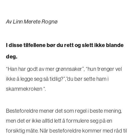
Av Linn Merete Rognø
I disse tilfellene bør du rett og slett ikke blande
deg.
“Han har godt av mer grønnsaker”, “hun trenger vel
ikke å legge seg så tidlig?”,”du bør sette ham i
skammekroken “.
Besteforeldre mener det som regel i beste mening,
men det er ikke alltid lett å formulere seg på en
forsiktig måte. Når besteforeldre kommer med råd til