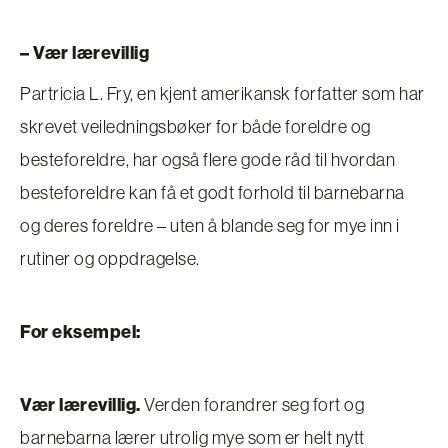
– Vær lærevillig
Partricia L. Fry, en kjent amerikansk forfatter som har
skrevet veiledningsbøker for både foreldre og
besteforeldre, har også flere gode råd til hvordan
besteforeldre kan få et godt forhold til barnebarna
og deres foreldre – uten å blande seg for mye inn i
rutiner og oppdragelse.
For eksempel:
Vær lærevillig.
Verden forandrer seg fort og
barnebarna lærer utrolig mye som er helt nytt