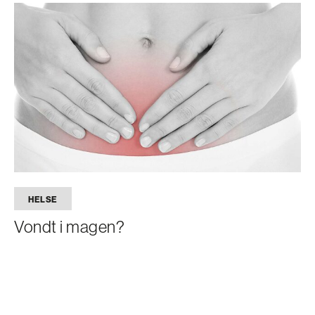
HELSE
Vondt i magen?