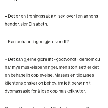
– Det er en treningssak å gi seg over i en annens
hender, sier Elisabeth.
– Kan behandlingen gjøre vondt?
– Det kan gjerne gjøre litt «godtvondt» dersom du
har mye muskelspenninger, men stort sett er det
en behagelig opplevelse. Massasjen tilpasses
klientens ønsker og behov; fra lett berøring til
dypmassasje for å løse opp muskelknuter.