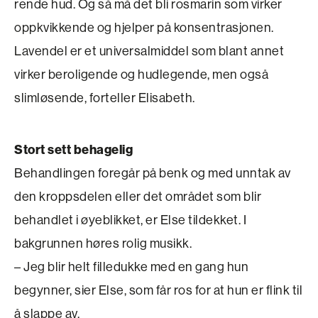
rende hud. Og så må det bli rosmarin som virker
oppkvikkende og hjelper på konsentrasjonen.
Lavendel er et universalmiddel som blant annet
virker beroligende og hudlegende, men også
slimløsende, forteller Elisabeth.
Stort sett behagelig
Behandlingen foregår på benk og med unntak av
den kroppsdelen eller det området som blir
behandlet i øyeblikket, er Else tildekket. I
bakgrunnen høres rolig musikk.
– Jeg blir helt filledukke med en gang hun
begynner, sier Else, som får ros for at hun er flink til
å slappe av.