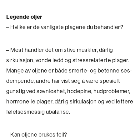
Legende oljer
– Hvilke er de vanligste plagene du behandler?
– Mest handler det om stive muskler, dårlig
sirkulasjon, vonde ledd og stressrelaterte plager.
Mange av oljene er både smerte- og betennelses­
dempende, andre har vist seg å være spesielt
guns­tig ved søvnløshet, hodepine, hudproblemer,
hormonelle plager, dårlig sirkulasjon og ved lettere
følelsesmessig ubalanse.
– Kan oljene brukes feil?