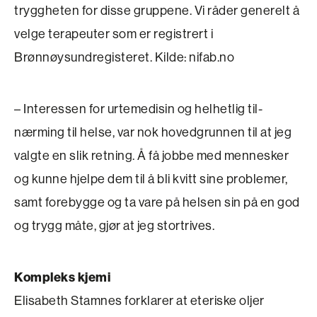
tryggheten for disse gruppene. Vi råder generelt å
velge terapeuter som er registrert i
Brønnøysundregisteret. Kilde: nifab.no
– Interessen for urtemedisin og helhetlig til­
nærming til helse, var nok hovedgrunnen til at jeg
valgte en slik retning. Å få jobbe med mennesker
og kunne hjelpe dem til å bli kvitt sine problemer,
samt forebygge og ta vare på helsen sin på en god
og trygg måte, gjør at jeg stortrives.
Kompleks kjemi
Elisabeth Stamnes forklarer at eteriske oljer