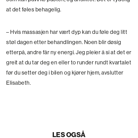
at det føles behagelig.
– Hvis massasjen har vært dyp kan du føle deg litt
støl dagen etter behandlingen. Noen blir døsig
etterpå, andre får ny energi. Jeg pleier å si at det er
greit at du tar deg en eller to runder rundt kvartalet
før du setter deg i bilen og kjører hjem, av­slutter
Elisabeth.
LES OGSÅ