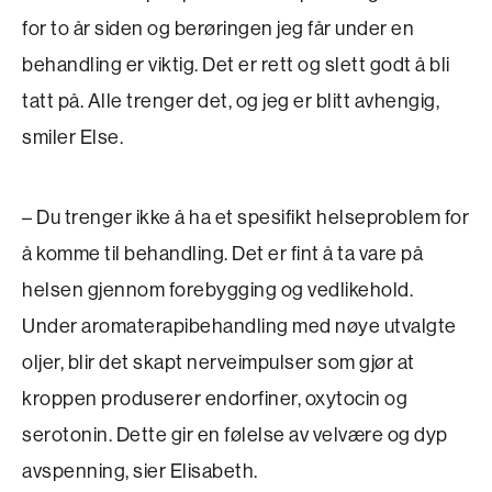
for to år siden og berøringen jeg får under en
behandling er viktig. Det er rett og slett godt å bli
tatt på. Alle trenger det, og jeg er blitt avhengig,
smiler Else.
– Du trenger ikke å ha et spesifikt helseproblem for
å komme til behandling. Det er fint å ta vare på
helsen gjennom forebygging og vedlikehold.
Under aromaterapibehandling med nøye utvalgte
oljer, blir det skapt nerveimpulser som gjør at
kroppen produserer endorfiner, oxytocin og
serotonin. Dette gir en følelse av velvære og dyp
avspenning, sier Elisabeth.