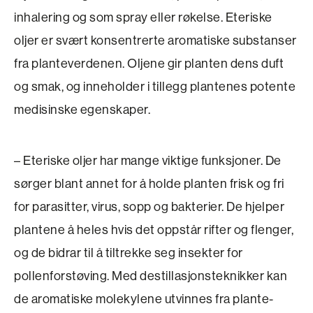
inhalering og som spray eller røkelse. Eteriske
oljer er svært konsentrerte aromatiske substanser
fra planteverdenen. Oljene gir planten dens duft
og smak, og inneholder i tillegg plantenes potente
medisinske egenskaper.
– Eteriske oljer har mange viktige funksjoner. De
sørger blant annet for å holde planten frisk og fri
for parasitter, virus, sopp og bakterier. De hjelper
plantene å heles hvis det oppstår rifter og flenger,
og de bidrar til å tiltrekke seg insekter for
pollenforstøving. Med destillasjonsteknikker kan
de aroma­tiske molekylene utvinnes fra plante­