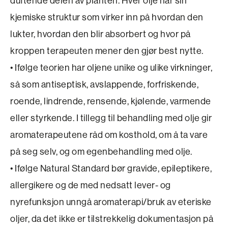
duftende delen av planten. Hver olje har sin
kjemiske struktur som virker inn på hvordan den
lukter, hvordan den blir absorbert og hvor på
kroppen terapeuten mener den gjør best nytte.
• Ifølge teorien har oljene unike og ulike virkninger,
så som antiseptisk, avslappende, forfriskende,
roende, lindrende, rensende, kjølende, varmende
eller styrkende. I tillegg til behandling med olje gir
aromaterapeutene råd om kosthold, om å ta vare
på seg selv, og om egenbehandling med olje.
• Ifølge Natural Standard bør gravide, epileptikere,
allergikere og de med nedsatt lever- og
nyrefunksjon unngå aromaterapi/bruk av eteriske
oljer, da det ikke er tilstrekkelig dokumentasjon på