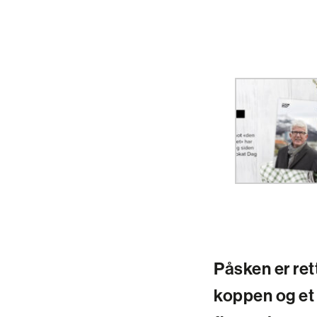
Påsken er ret
koppen og et 