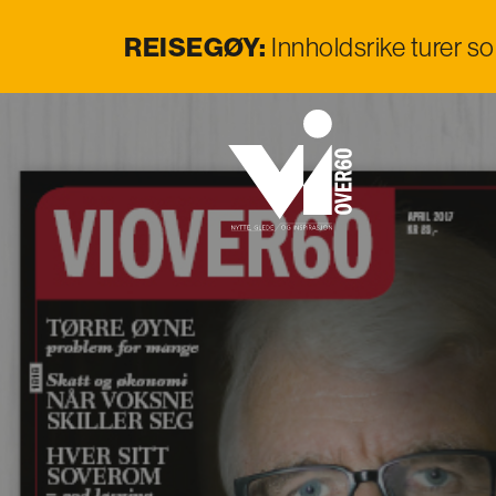
REISEGØY:
Innholdsrike turer s