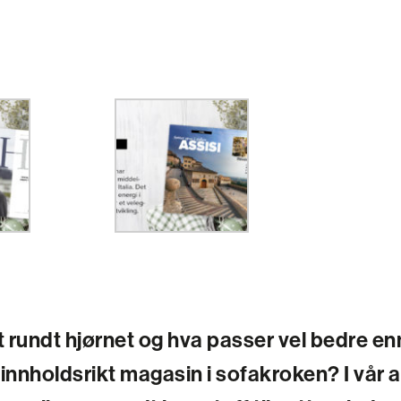
t rundt hjørnet og hva passer vel bedre en
innholdsrikt magasin i sofakroken? I vår 