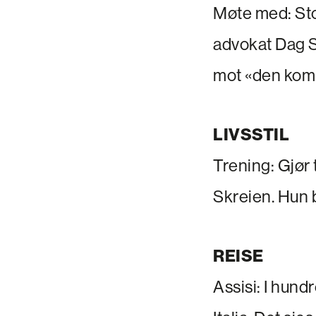
Møte med: Sto
advokat Dag St
mot «den kompa
LIVSSTIL
Trening: Gjør
Skreien. Hun 
REISE
Assisi: I hundr