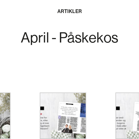
ARTIKLER
April - Påskekos