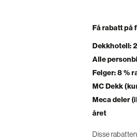
Få rabatt på
Dekkhotell: 2
Alle personb
Felger: 8 % r
MC Dekk (kun 
Meca deler (i
året
Disse rabatten