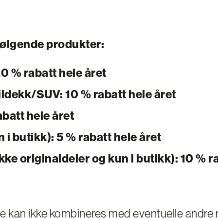
 følgende produkter:
0 % rabatt hele året
ildekk/SUV: 10 % rabatt hele året
abatt hele året
i butikk): 5 % rabatt hele året
kke originaldeler og kun i butikk): 10 % r
e kan ikke kombineres med eventuelle andre 