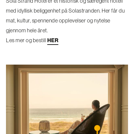
Sola Strand Hotel er et historisk og særegent hotell
med idyllisk beliggenhet på Solastranden. Her får du
mat, kultur, spennende opplevelser og nytelse
gjennom hele året.
Les mer og bestill
HER