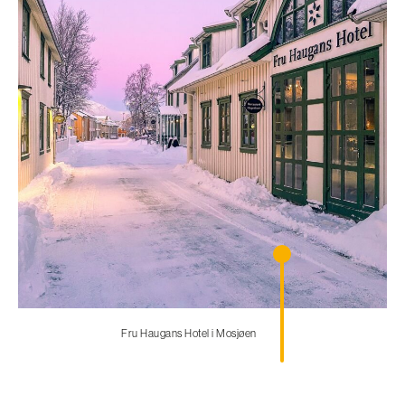
Fru Haugans Hotel i Mosjøen