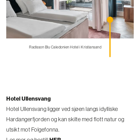
Radisson Blu Caledonien Hotel i Kristiansand
Hotel Ullensvang
Hotel Ullensvang ligger ved sjøen langs idylliske
Hardangerfjorden og kan skilte med flott natur og
utsikt mot Folgefonna.
Les mer og bestill
HER