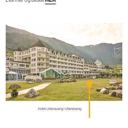
Hotel Ullensvang i Ullensvang