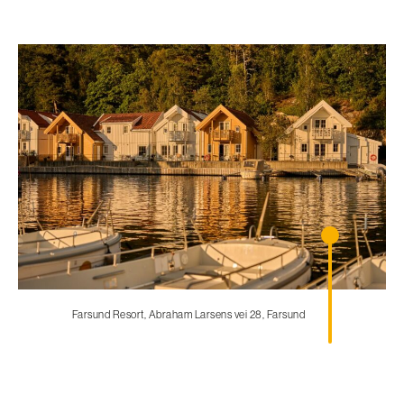
Farsund Resort, Abraham Larsens vei 28, Farsund