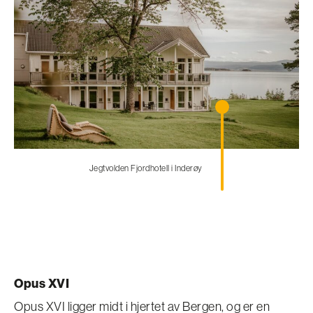
Jegtvolden Fjordhotell i Inderøy
Opus XVI
Opus XVI ligger midt i hjertet av Bergen, og er en