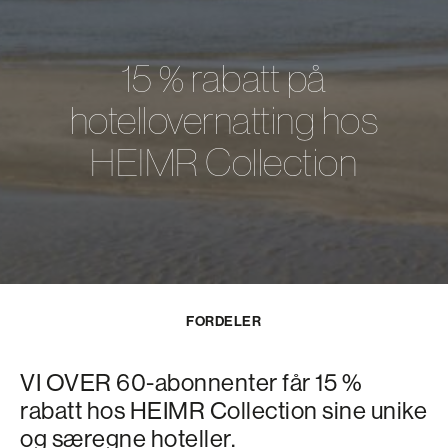
15 % rabatt på
hotellovernatting hos
HEIMR Collection
FORDELER
VI OVER 60-abonnenter får 15 %
rabatt hos HEIMR Collection sine unike
og særegne hoteller.