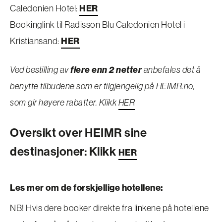
Caledonien Hotel:
HER
Bookinglink til Radisson Blu Caledonien Hotel i
Kristiansand:
HER
Ved bestilling av
flere enn 2 netter
anbefales det å
benytte tilbudene som er tilgjengelig på HEIMR.no,
som gir høyere rabatter. Klikk
HER
Oversikt over HEIMR sine
destinasjoner: Klikk
HER
Les mer om de forskjellige hotellene:
NB! Hvis dere booker direkte fra linkene på hotellene