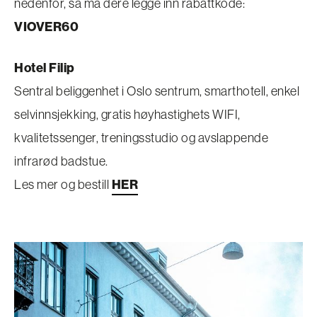
nedenfor, så må dere legge inn rabattkode:
VIOVER60
Hotel Filip
Sentral beliggenhet i Oslo sentrum, smarthotell, enkel
selvinnsjekking, gratis høyhastighets WIFI,
kvalitetssenger, treningsstudio og avslappende
infrarød badstue.
Les mer og bestill
HER