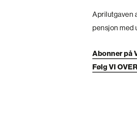
Aprilutgaven 
pensjon med ut
Abonner på 
Følg VI OVE