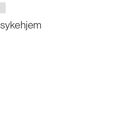
å sykehjem