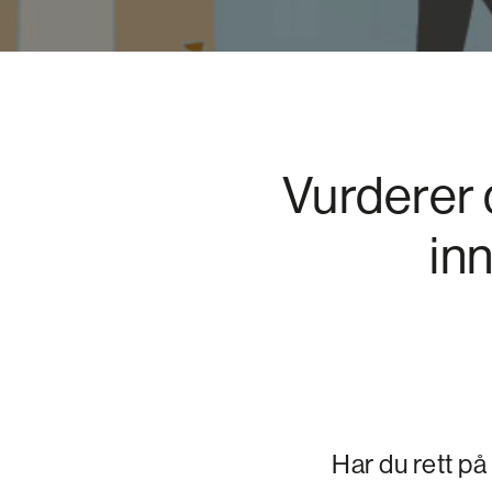
Vurderer 
in
Har du rett på