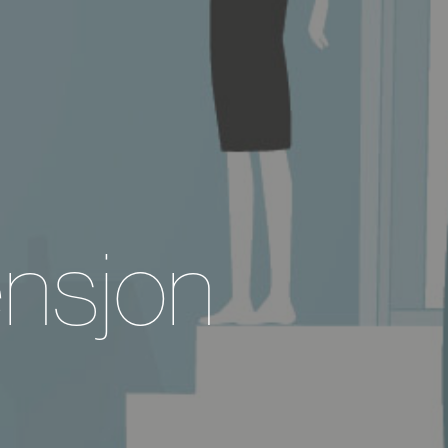
nsjon