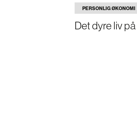
PERSONLIG ØKONOMI
Det dyre liv p