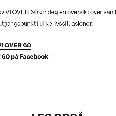
av VI OVER 60 gir deg en oversikt over sa
gangspunkt i ulike livssituasjoner.
VI OVER 60
R 60 på Facebook