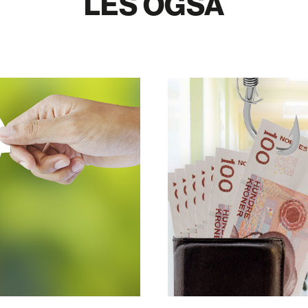
LES OGSÅ